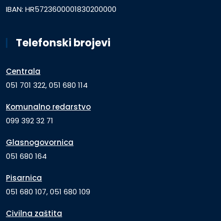
IBAN: HR5723600001830200000
Telefonski brojevi
Centrala
051 701 322, 051 680 114
Komunalno redarstvo
099 392 32 71
Glasnogovornica
051 680 164
Pisarnica
051 680 107, 051 680 109
Civilna zaštita