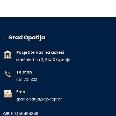
Grad Opatija
Posjetite nas na adresi
Maršala Tita 3, 51410 Opatija
Telefon
051 701 322
Email
grad.opatija@opatija.hr
OIB: 99455464348