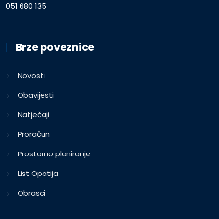
051 680 135
Brze poveznice
Novosti
Obavijesti
Natječaji
Proračun
Prostorno planiranje
List Opatija
Obrasci