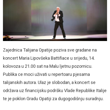
Zajednica Talijana Opatije poziva sve gradane na
koncert Maria Lipovšeka Battifiace u srijedu, 14.
kolovoza u 21.00 sat na Malu ljetnu pozornicu.
Publika ce moci uživati u repertoaru pjesama
talijanskih autora. Ulaz je slobodan, a koncert se
održava uz financijsku podršku Vlade Republike Italije
te je poklon Gradu Opatiji za dugogodišnju suradnju.