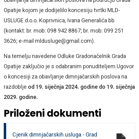
Opatije kojom je dodijelilo koncesiju tvrtki MLD-
USLUGE d.o.o. Koprivnica, Ivana Generalića bb
(kontakt: br. mob: 098 942 8867; br. mob: 099 251
3626; e-mail
mldusluge@gmail.com
).
Na temelju navedene Odluke Gradonačelnik Grada
Opatije zaključio je s odabranim ponuditeljem Ugovor
o koncesiji za obavljanje dimnjačarskih poslova na
razdoblje
od 19. siječnja 2024. godine do 19. siječnja
2029. godine.
Priloženi dokumenti
Cjenik dimnjačarskih usluga - Grad