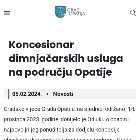
Koncesionar
dimnjačarskih usluga
na području Opatije
05.02.2024.
Novosti
Gradsko vijeće Grada Opatije, na sjednici održanoj 14.
prosinca 2023. godine, donijelo je Odluku o odabiru
najpovoljnijeg ponuditelja za dodjelu koncesije
obavljanja dimnjačarskih poslova na području Grada