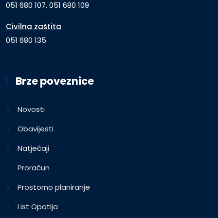
051 680 107, 051 680 109
Civilna zaštita
051 680 135
Brze poveznice
Novosti
Obavijesti
Natječaji
Proračun
Prostorno planiranje
List Opatija