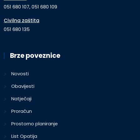
051 680 107, 051 680 109
Civilna zaštita
051 680 135
Brze poveznice
Novosti
Obavijesti
Natječaji
Proračun
Prostorno planiranje
List Opatija