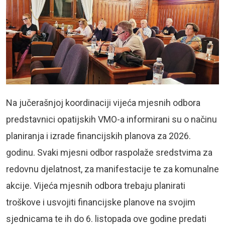
Na jučerašnjoj koordinaciji vijeća mjesnih odbora
predstavnici opatijskih VMO-a informirani su o načinu
planiranja i izrade financijskih planova za 2026.
godinu. Svaki mjesni odbor raspolaže sredstvima za
redovnu djelatnost, za manifestacije te za komunalne
akcije. Vijeća mjesnih odbora trebaju planirati
troškove i usvojiti financijske planove na svojim
sjednicama te ih do 6. listopada ove godine predati