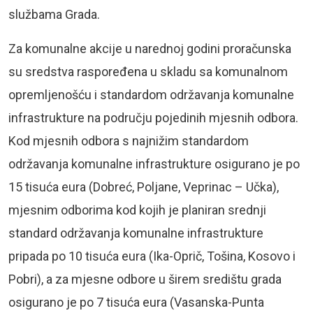
službama Grada.
Za komunalne akcije u narednoj godini proračunska
su sredstva raspoređena u skladu sa komunalnom
opremljenošću i standardom održavanja komunalne
infrastrukture na području pojedinih mjesnih odbora.
Kod mjesnih odbora s najnižim standardom
održavanja komunalne infrastrukture osigurano je po
15 tisuća eura (Dobreć, Poljane, Veprinac – Učka),
mjesnim odborima kod kojih je planiran srednji
standard održavanja komunalne infrastrukture
pripada po 10 tisuća eura (Ika-Oprič, Tošina, Kosovo i
Pobri), a za mjesne odbore u širem središtu grada
osigurano je po 7 tisuća eura (Vasanska-Punta