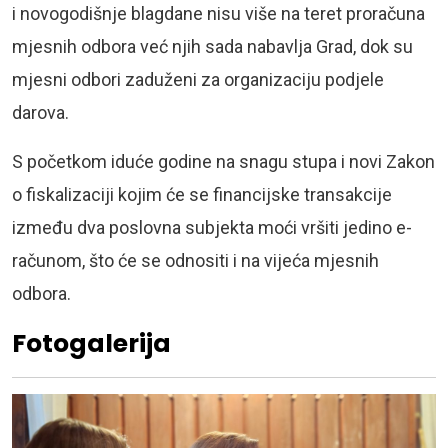
i novogodišnje blagdane nisu više na teret proračuna
mjesnih odbora već njih sada nabavlja Grad, dok su
mjesni odbori zaduženi za organizaciju podjele
darova.
S početkom iduće godine na snagu stupa i novi Zakon
o fiskalizaciji kojim će se financijske transakcije
između dva poslovna subjekta moći vršiti jedino e-
računom, što će se odnositi i na vijeća mjesnih
odbora.
Fotogalerija