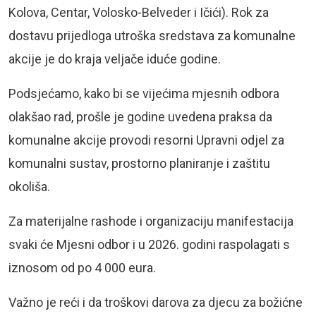
Kolova, Centar, Volosko-Belveder i Ičići). Rok za
dostavu prijedloga utroška sredstava za komunalne
akcije je do kraja veljače iduće godine.
Podsjećamo, kako bi se vijećima mjesnih odbora
olakšao rad, prošle je godine uvedena praksa da
komunalne akcije provodi resorni Upravni odjel za
komunalni sustav, prostorno planiranje i zaštitu
okoliša.
Za materijalne rashode i organizaciju manifestacija
svaki će Mjesni odbor i u 2026. godini raspolagati s
iznosom od po 4 000 eura.
Važno je reći i da troškovi darova za djecu za božićne