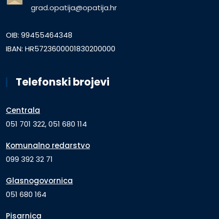
grad.opatija@opatija.hr
OIB: 99455464348
IBAN: HR5723600001830200000
Telefonski brojevi
Centrala
051 701 322, 051 680 114
Komunalno redarstvo
099 392 32 71
Glasnogovornica
051 680 164
Pisarnica