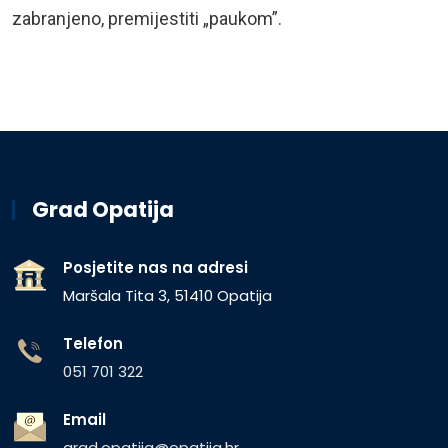
zabranjeno, premijestiti „paukom”.
Grad Opatija
Posjetite nas na adresi
Maršala Tita 3, 51410 Opatija
Telefon
051 701 322
Email
grad.opatija@opatija.hr