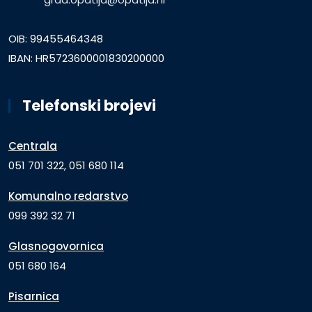
OIB: 99455464348
IBAN: HR5723600001830200000
Telefonski brojevi
Centrala
051 701 322, 051 680 114
Komunalno redarstvo
099 392 32 71
Glasnogovornica
051 680 164
Pisarnica