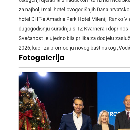
za najbolji mali hotel ovogodišnjih Dana hrvatsko
hotel DHT-a Amadria Park Hotel Milenij. Ranko Vla
dugogodišnju suradnju s TZ Kvarnera i doprinos 
Svečanost je ujedno bila prilika za dodjelu zasl
2026, kao i za promociju novog baštinskog „Vodi
Fotogalerija