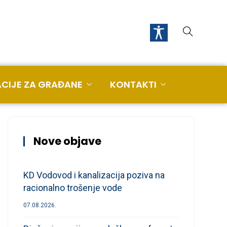
CIJE ZA GRAĐANE
KONTAKTI
Nove objave
KD Vodovod i kanalizacija poziva na
racionalno trošenje vode
07.08.2026.