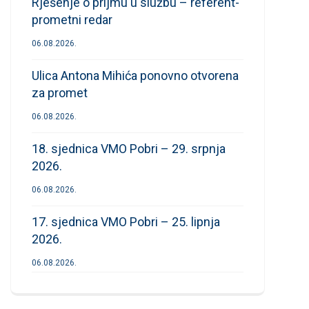
Rješenje o prijmu u službu – referent-
prometni redar
06.08.2026.
Ulica Antona Mihića ponovno otvorena
za promet
06.08.2026.
18. sjednica VMO Pobri – 29. srpnja
2026.
06.08.2026.
17. sjednica VMO Pobri – 25. lipnja
2026.
06.08.2026.