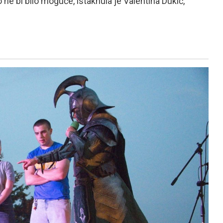
ne bi bilo moguće, istaknula je Valentina Dukić,