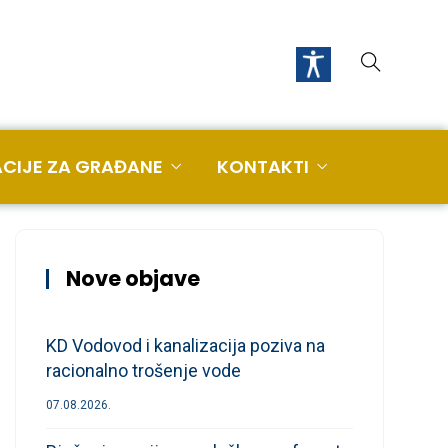
CIJE ZA GRAĐANE
KONTAKTI
Nove objave
KD Vodovod i kanalizacija poziva na
racionalno trošenje vode
07.08.2026.