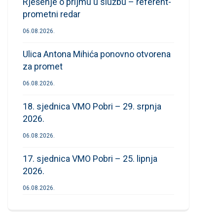
Rješenje o prijmu u službu – referent-
prometni redar
06.08.2026.
Ulica Antona Mihića ponovno otvorena
za promet
06.08.2026.
18. sjednica VMO Pobri – 29. srpnja
2026.
06.08.2026.
17. sjednica VMO Pobri – 25. lipnja
2026.
06.08.2026.