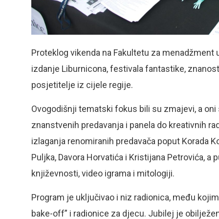
Proteklog vikenda na Fakultetu za menadžment u tu
izdanje Liburnicona, festivala fantastike, znanosti
posjetitelje iz cijele regije.
Ovogodišnji tematski fokus bili su zmajevi, a oni 
znanstvenih predavanja i panela do kreativnih ra
izlaganja renomiranih predavača poput Korada Korl
Puljka, Davora Horvatića i Kristijana Petrovića, a
književnosti, video igrama i mitologiji.
Program je uključivao i niz radionica, među koji
bake-off” i radionice za djecu. Jubilej je obilje