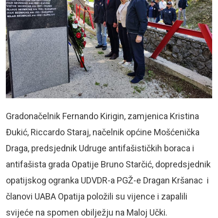
Gradonačelnik Fernando Kirigin, zamjenica Kristina
Đukić, Riccardo Staraj, načelnik općine Mošćenička
Draga, predsjednik Udruge antifašističkih boraca i
antifašista grada Opatije Bruno Starčić, dopredsjednik
opatijskog ogranka UDVDR-a PGŽ-e Dragan Kršanac i
članovi UABA Opatija položili su vijence i zapalili
svijeće na spomen obilježju na Maloj Učki.