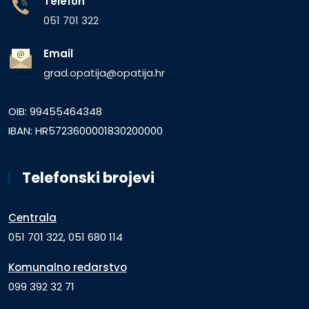
Telefon
051 701 322
Email
grad.opatija@opatija.hr
OIB: 99455464348
IBAN: HR5723600001830200000
Telefonski brojevi
Centrala
051 701 322, 051 680 114
Komunalno redarstvo
099 392 32 71