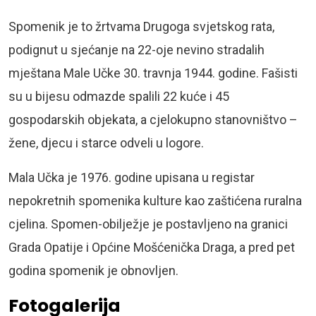
Spomenik je to žrtvama Drugoga svjetskog rata,
podignut u sjećanje na 22-oje nevino stradalih
mještana Male Učke 30. travnja 1944. godine. Fašisti
su u bijesu odmazde spalili 22 kuće i 45
gospodarskih objekata, a cjelokupno stanovništvo –
žene, djecu i starce odveli u logore.
Mala Učka je 1976. godine upisana u registar
nepokretnih spomenika kulture kao zaštićena ruralna
cjelina. Spomen-obilježje je postavljeno na granici
Grada Opatije i Općine Mošćenička Draga, a pred pet
godina spomenik je obnovljen.
Fotogalerija