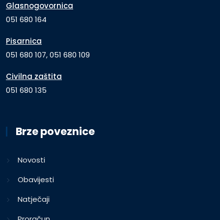
Glasnogovornica
051 680 164
Pisarnica
051 680 107, 051 680 109
Civilna zaštita
051 680 135
Brze poveznice
Novosti
Obavijesti
Natječaji
Proračun