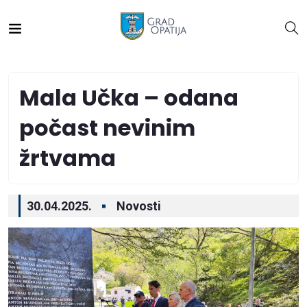
Mala Učka – odana
počast nevinim
žrtvama
30.04.2025.
Novosti