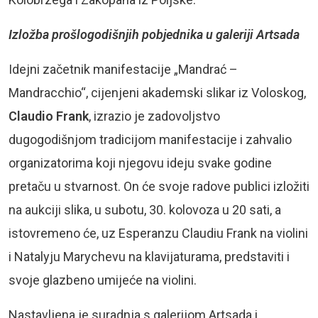
Izložba prošlogodišnjih pobjednika u galeriji Artsada
Idejni začetnik manifestacije „Mandrać –
Mandracchio“, cijenjeni akademski slikar iz Voloskog,
Claudio Frank
, izrazio je zadovoljstvo
dugogodišnjom tradicijom manifestacije i zahvalio
organizatorima koji njegovu ideju svake godine
pretaču u stvarnost. On će svoje radove publici izložiti
na aukciji slika, u subotu, 30. kolovoza u 20 sati, a
istovremeno će, uz Esperanzu Claudiu Frank na violini
i Natalyju Marychevu na klavijaturama, predstaviti i
svoje glazbeno umijeće na violini.
Nastavljena je suradnja s galerijom Artsada i