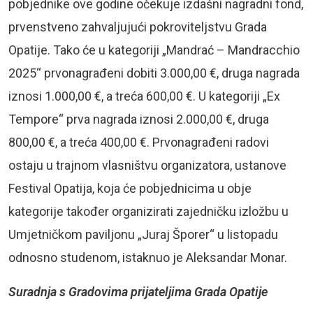
pobjednike ove godine očekuje izdašni nagradni fond,
prvenstveno zahvaljujući pokroviteljstvu Grada
Opatije. Tako će u kategoriji „Mandrać – Mandracchio
2025“ prvonagrađeni dobiti 3.000,00 €, druga nagrada
iznosi 1.000,00 €, a treća 600,00 €. U kategoriji „Ex
Tempore“ prva nagrada iznosi 2.000,00 €, druga
800,00 €, a treća 400,00 €. Prvonagrađeni radovi
ostaju u trajnom vlasništvu organizatora, ustanove
Festival Opatija, koja će pobjednicima u obje
kategorije također organizirati zajedničku izložbu u
Umjetničkom paviljonu „Juraj Šporer“ u listopadu
odnosno studenom, istaknuo je Aleksandar Monar.
Suradnja s Gradovima prijateljima Grada Opatije