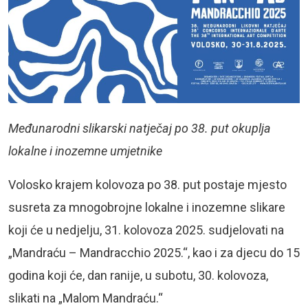
Međunarodni slikarski natječaj po 38. put okuplja
lokalne i inozemne umjetnike
Volosko krajem kolovoza po 38. put postaje mjesto
susreta za mnogobrojne lokalne i inozemne slikare
koji će u nedjelju, 31. kolovoza 2025. sudjelovati na
„Mandraću – Mandracchio 2025.“, kao i za djecu do 15
godina koji će, dan ranije, u subotu, 30. kolovoza,
slikati na „Malom Mandraću.“