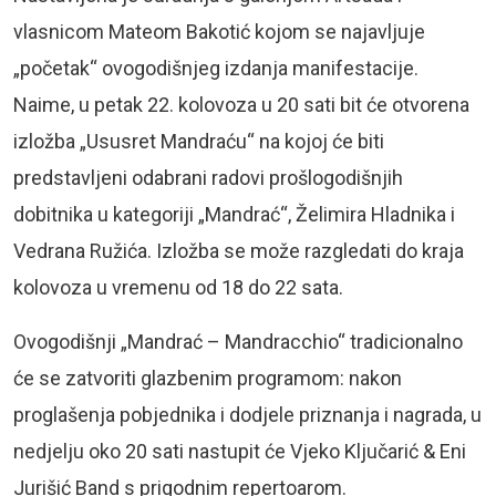
vlasnicom Mateom Bakotić kojom se najavljuje
„početak“ ovogodišnjeg izdanja manifestacije.
Naime, u petak 22. kolovoza u 20 sati bit će otvorena
izložba „Ususret Mandraću“ na kojoj će biti
predstavljeni odabrani radovi prošlogodišnjih
dobitnika u kategoriji „Mandrać“, Želimira Hladnika i
Vedrana Ružića. Izložba se može razgledati do kraja
kolovoza u vremenu od 18 do 22 sata.
Ovogodišnji „Mandrać – Mandracchio“ tradicionalno
će se zatvoriti glazbenim programom: nakon
proglašenja pobjednika i dodjele priznanja i nagrada, u
nedjelju oko 20 sati nastupit će Vjeko Ključarić & Eni
Jurišić Band s prigodnim repertoarom.