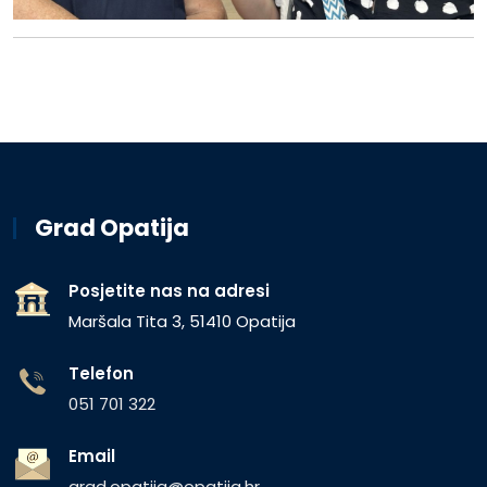
Grad Opatija
Posjetite nas na adresi
Maršala Tita 3, 51410 Opatija
Telefon
051 701 322
Email
grad.opatija@opatija.hr