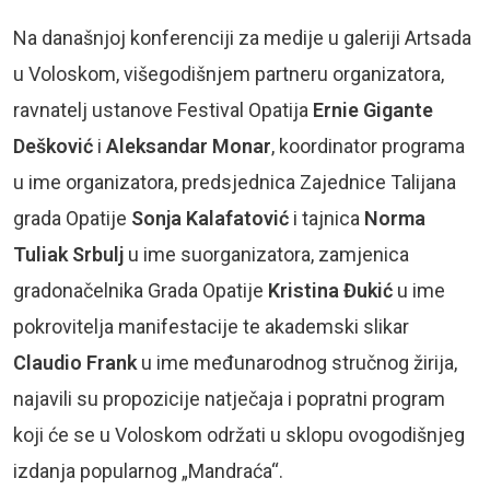
Na današnjoj konferenciji za medije u galeriji Artsada
u Voloskom, višegodišnjem partneru organizatora,
ravnatelj ustanove Festival Opatija
Ernie Gigante
Dešković
i
Aleksandar Monar
, koordinator programa
u ime organizatora, predsjednica Zajednice Talijana
grada Opatije
Sonja Kalafatović
i tajnica
Norma
Tuliak Srbulj
u ime suorganizatora, zamjenica
gradonačelnika Grada Opatije
Kristina Đukić
u ime
pokrovitelja manifestacije te akademski slikar
Claudio Frank
u ime međunarodnog stručnog žirija,
najavili su propozicije natječaja i popratni program
koji će se u Voloskom održati u sklopu ovogodišnjeg
izdanja popularnog „Mandraća“.