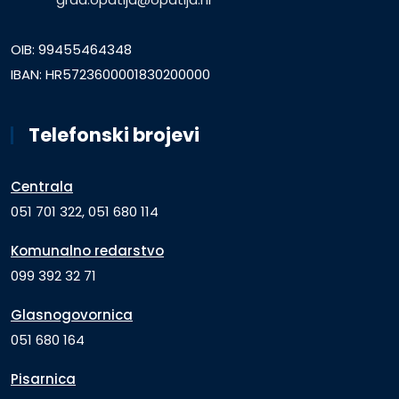
OIB: 99455464348
IBAN: HR5723600001830200000
Telefonski brojevi
Centrala
051 701 322, 051 680 114
Komunalno redarstvo
099 392 32 71
Glasnogovornica
051 680 164
Pisarnica