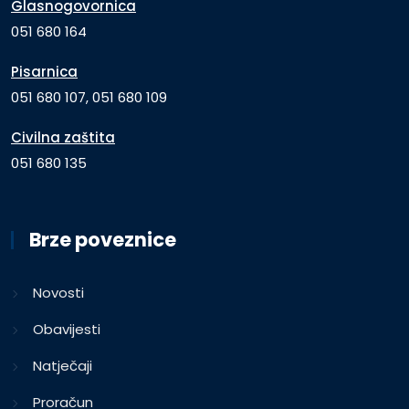
Glasnogovornica
051 680 164
Pisarnica
051 680 107, 051 680 109
Civilna zaštita
051 680 135
Brze poveznice
Novosti
Obavijesti
Natječaji
Proračun