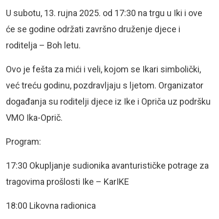
U subotu, 13. rujna 2025. od 17:30 na trgu u Iki i ove
će se godine održati završno druženje djece i
roditelja – Boh letu.
Ovo je fešta za mići i veli, kojom se Ikari simbolički,
već treću godinu, pozdravljaju s ljetom. Organizator
događanja su roditelji djece iz Ike i Opriča uz podršku
VMO Ika-Oprič.
Program:
17:30 Okupljanje sudionika avanturističke potrage za
tragovima prošlosti Ike – KarIKE
18:00 Likovna radionica