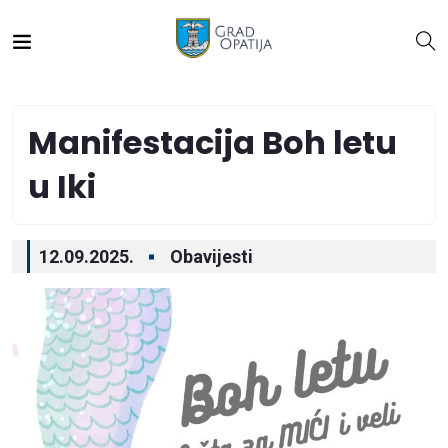
Manifestacija Boh letu
u Iki
12.09.2025.
Obavijesti