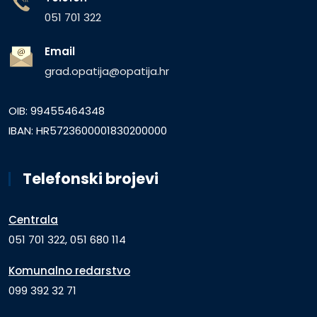
051 701 322
Email
grad.opatija@opatija.hr
OIB: 99455464348
IBAN: HR5723600001830200000
Telefonski brojevi
Centrala
051 701 322, 051 680 114
Komunalno redarstvo
099 392 32 71