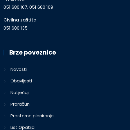
051 680 107, 051 680 109
Civilna zaštita
051 680 135
Brze poveznice
Novosti
Obavijesti
Natječaji
Proračun
Prostorno planiranje
List Opatija