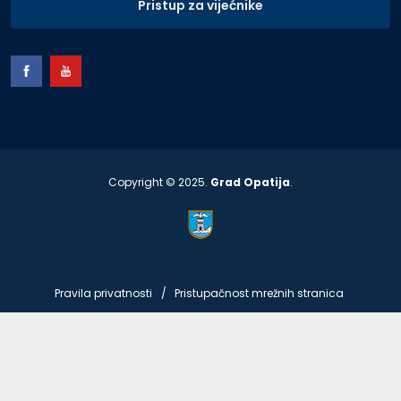
Pristup za vijećnike
Copyright © 2025.
Grad Opatija
.
Pravila privatnosti
Pristupačnost mrežnih stranica