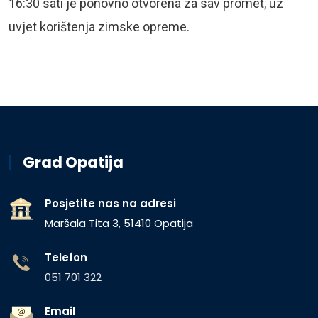
16:30 sati je ponovno otvorena za sav promet, uz
uvjet korištenja zimske opreme.
Grad Opatija
Posjetite nas na adresi
Maršala Tita 3, 51410 Opatija
Telefon
051 701 322
Email