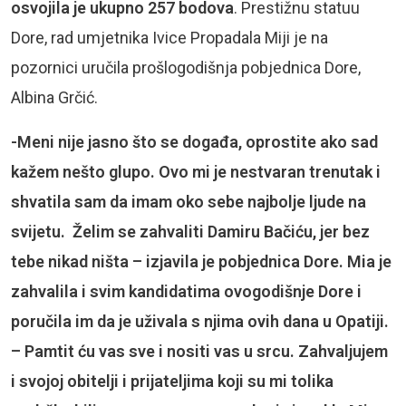
osvojila je ukupno 257 bodova
. Prestižnu statuu
Dore, rad umjetnika Ivice Propadala Miji je na
pozornici uručila prošlogodišnja pobjednica Dore,
Albina Grčić.
-Meni nije jasno što se događa, oprostite ako sad
kažem nešto glupo. Ovo mi je nestvaran trenutak i
shvatila sam da imam oko sebe najbolje ljude na
svijetu. Želim se zahvaliti Damiru Bačiću, jer bez
tebe nikad ništa – izjavila je pobjednica Dore. Mia je
zahvalila i svim kandidatima ovogodišnje Dore i
poručila im da je uživala s njima ovih dana u Opatiji.
– Pamtit ću vas sve i nositi vas u srcu. Zahvaljujem
i svojoj obitelji i prijateljima koji su mi tolika