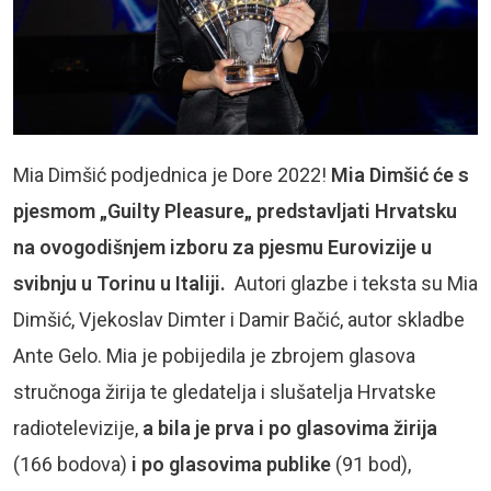
Mia Dimšić podjednica je Dore 2022!
Mia Dimšić će s
pjesmom „Guilty Pleasure„ predstavljati Hrvatsku
na ovogodišnjem izboru za pjesmu Eurovizije u
svibnju u Torinu u Italiji.
Autori glazbe i teksta su Mia
Dimšić, Vjekoslav Dimter i Damir Bačić, autor skladbe
Ante Gelo. Mia je pobijedila je zbrojem glasova
stručnoga žirija te gledatelja i slušatelja Hrvatske
radiotelevizije,
a
bila je prva i po glasovima žirija
(166 bodova)
i po glasovima publike
(91 bod),