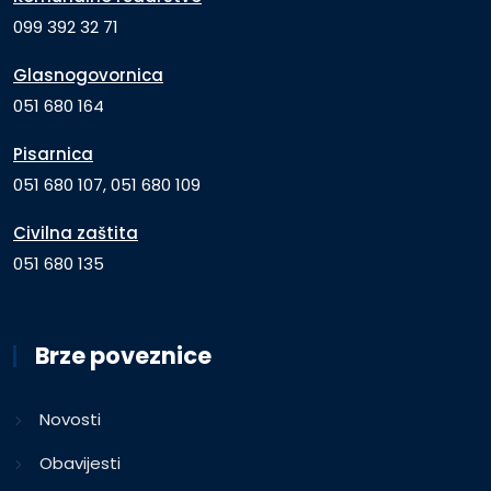
099 392 32 71
Glasnogovornica
051 680 164
Pisarnica
051 680 107, 051 680 109
Civilna zaštita
051 680 135
Brze poveznice
Novosti
Obavijesti