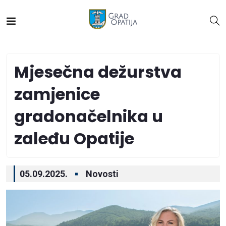
Mjesečna dežurstva
zamjenice
gradonačelnika u
zaleđu Opatije
05.09.2025.
Novosti