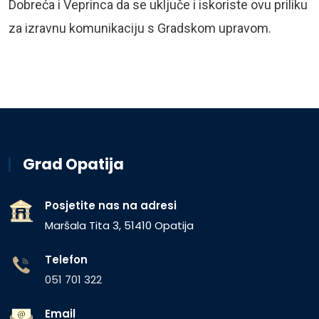
Dobreća i Veprinca da se uključe i iskoriste ovu priliku
za izravnu komunikaciju s Gradskom upravom.
Grad Opatija
Posjetite nas na adresi
Maršala Tita 3, 51410 Opatija
Telefon
051 701 322
Email