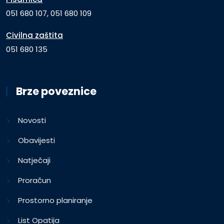
051 680 107, 051 680 109
Civilna zaštita
051 680 135
Brze poveznice
Novosti
Obavijesti
Natječaji
Proračun
Prostorno planiranje
List Opatija