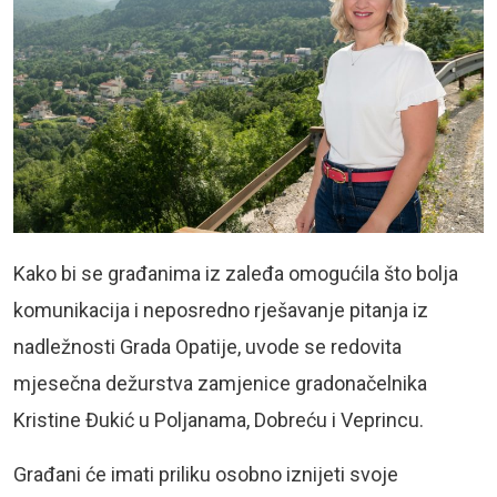
Kako bi se građanima iz zaleđa omogućila što bolja
komunikacija i neposredno rješavanje pitanja iz
nadležnosti Grada Opatije, uvode se redovita
mjesečna dežurstva zamjenice gradonačelnika
Kristine Đukić u Poljanama, Dobreću i Veprincu.
Građani će imati priliku osobno iznijeti svoje