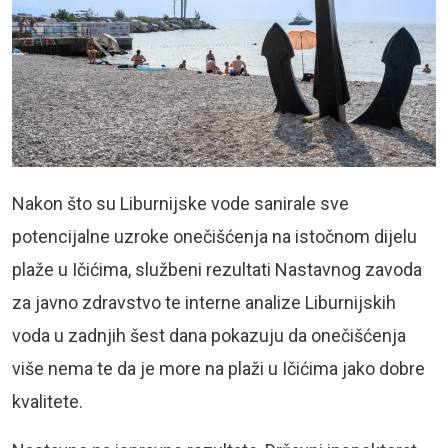
Nakon što su Liburnijske vode sanirale sve
potencijalne uzroke onečišćenja na istočnom dijelu
plaže u Ičićima, službeni rezultati Nastavnog zavoda
za javno zdravstvo te interne analize Liburnijskih
voda u zadnjih šest dana pokazuju da onečišćenja
više nema te da je more na plaži u Ičićima jako dobre
kvalitete.