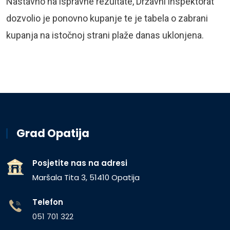
Nastavno na ispravne rezultate, Državni inspektorat
dozvolio je ponovno kupanje te je tabela o zabrani
kupanja na istočnoj strani plaže danas uklonjena.
Grad Opatija
Posjetite nas na adresi
Maršala Tita 3, 51410 Opatija
Telefon
051 701 322