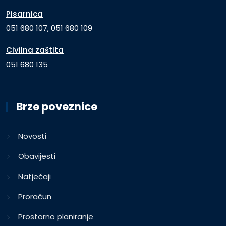
Pisarnica
051 680 107, 051 680 109
Civilna zaštita
051 680 135
Brze poveznice
Novosti
Obavijesti
Natječaji
Proračun
Prostorno planiranje