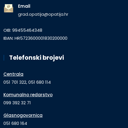
Email
grad.opatija@opatija.hr
OIB: 99455464348
IBAN: HR5723600001830200000
Telefonski brojevi
Centrala
051 701 322, 051 680 114
Komunalno redarstvo
099 392 32 71
Glasnogovornica
051 680 164