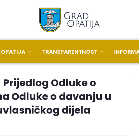
 OPATIJA
TRANSPARENTNOST
INFORMA
 Prijedlog Odluke o
a Odluke o davanju u
uvlasničkog dijela