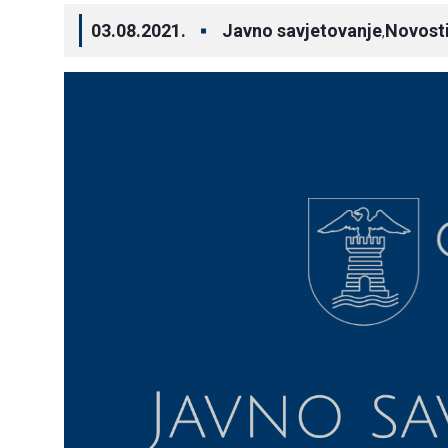
03.08.2021.
Javno savjetovanje
Novost
,