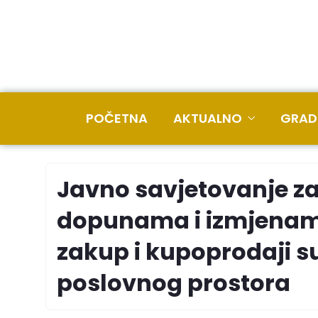
POČETNA
AKTUALNO
GRAD
Javno savjetovanje za
dopunama i izmjenam
zakup i kupoprodaji s
poslovnog prostora