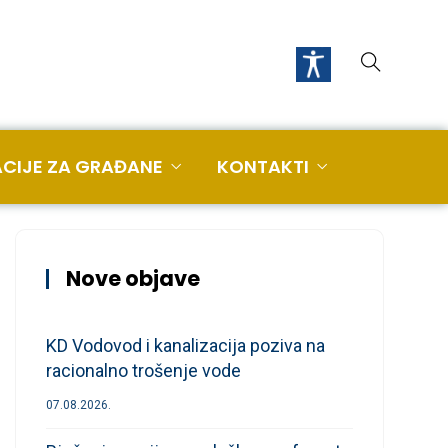
CIJE ZA GRAĐANE
KONTAKTI
Nove objave
KD Vodovod i kanalizacija poziva na
racionalno trošenje vode
07.08.2026.