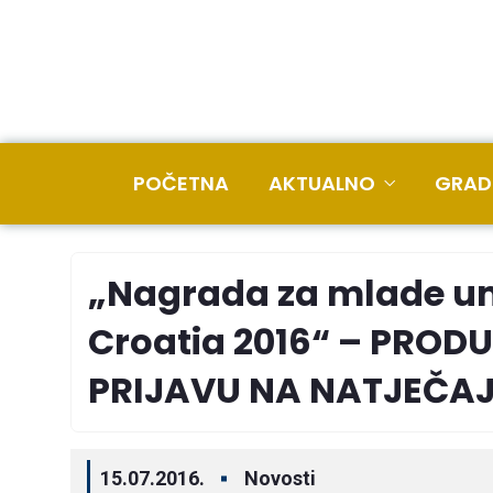
POČETNA
AKTUALNO
GRAD
„Nagrada za mlade um
Croatia 2016“ – PROD
PRIJAVU NA NATJEČA
15.07.2016.
Novosti