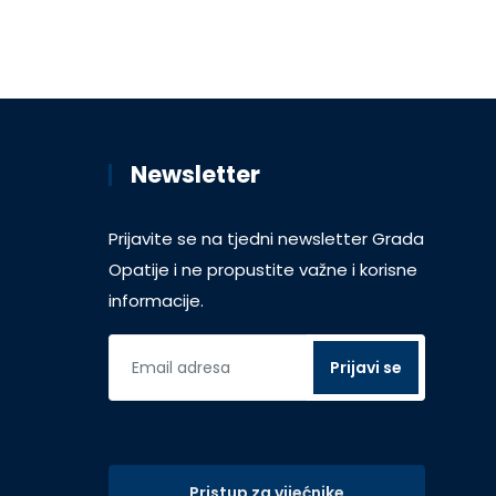
Newsletter
Prijavite se na tjedni newsletter Grada
Opatije i ne propustite važne i korisne
informacije.
Pristup za vijećnike