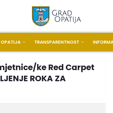
 OPATIJA
TRANSPARENTNOST
INFORMA
jetnice/ke Red Carpet
ULJENJE ROKA ZA
J