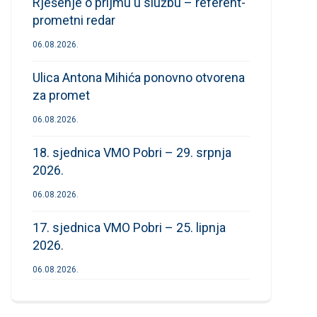
Rješenje o prijmu u službu – referent-
prometni redar
06.08.2026.
Ulica Antona Mihića ponovno otvorena
za promet
06.08.2026.
18. sjednica VMO Pobri – 29. srpnja
2026.
06.08.2026.
17. sjednica VMO Pobri – 25. lipnja
2026.
06.08.2026.