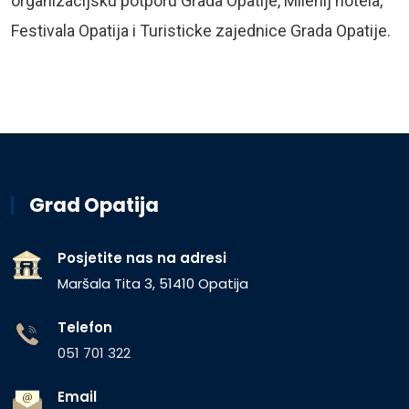
organizacijsku potporu Grada Opatije, Milenij hotela,
Festivala Opatija i Turisticke zajednice Grada Opatije.
Grad Opatija
Posjetite nas na adresi
Maršala Tita 3, 51410 Opatija
Telefon
051 701 322
Email