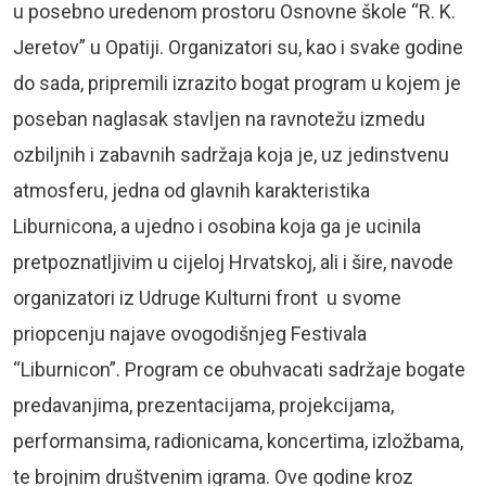
u posebno uredenom prostoru Osnovne škole “R. K.
Jeretov” u Opatiji. Organizatori su, kao i svake godine
do sada, pripremili izrazito bogat program u kojem je
poseban naglasak stavljen na ravnotežu izmedu
ozbiljnih i zabavnih sadržaja koja je, uz jedinstvenu
atmosferu, jedna od glavnih karakteristika
Liburnicona, a ujedno i osobina koja ga je ucinila
pretpoznatljivim u cijeloj Hrvatskoj, ali i šire, navode
organizatori iz Udruge Kulturni front u svome
priopcenju najave ovogodišnjeg Festivala
“Liburnicon”. Program ce obuhvacati sadržaje bogate
predavanjima, prezentacijama, projekcijama,
performansima, radionicama, koncertima, izložbama,
te brojnim društvenim igrama. Ove godine kroz