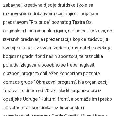
zabavne i kreativne djecje druidske škole sa
raznovrsnim edukativnim sadržajima, pojacane
predstavom “Pra price” poznatog Teatra Oz,
originalnih Liburniconskih igara, radionica i kvizova, do
izvrsnih predavanja i prezentacija koji ce zadovoljiti
svacije ukuse. Uz sve navedeno, posjetitelje ocekuje
bogati nagradni fond naših sponzora, te raznolika
ponuda izlagaca, a posebno se treba naglasiti
glazbeni program obilježen koncertom poznate
domace grupe “Obrazovni program”. Na organizaciji
festivala radi tim od 20-ak mladih organizatora iz
opatijske Udruge “Kulturni front”, a pomaže im i preko
50 volontera i suradnika, uz financijsku i