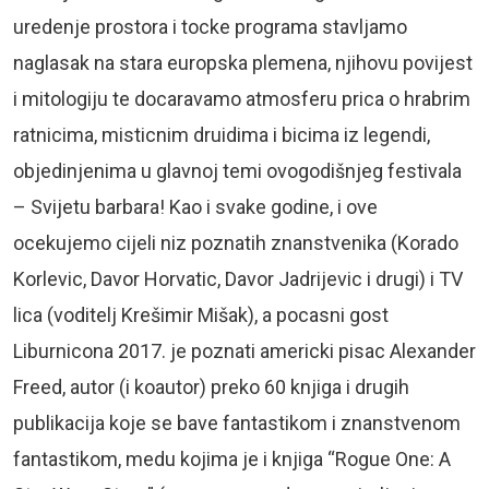
uredenje prostora i tocke programa stavljamo
naglasak na stara europska plemena, njihovu povijest
i mitologiju te docaravamo atmosferu prica o hrabrim
ratnicima, misticnim druidima i bicima iz legendi,
objedinjenima u glavnoj temi ovogodišnjeg festivala
– Svijetu barbara! Kao i svake godine, i ove
ocekujemo cijeli niz poznatih znanstvenika (Korado
Korlevic, Davor Horvatic, Davor Jadrijevic i drugi) i TV
lica (voditelj Krešimir Mišak), a pocasni gost
Liburnicona 2017. je poznati americki pisac Alexander
Freed, autor (i koautor) preko 60 knjiga i drugih
publikacija koje se bave fantastikom i znanstvenom
fantastikom, medu kojima je i knjiga “Rogue One: A