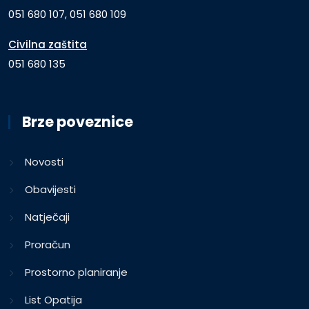
051 680 107, 051 680 109
Civilna zaštita
051 680 135
Brze poveznice
Novosti
Obavijesti
Natječaji
Proračun
Prostorno planiranje
List Opatija