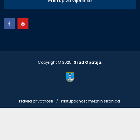
Pristup za vijećnike
Copyright © 2025.
Grad Opatija
.
Pravila privatnosti
Pristupačnost mrežnih stranica