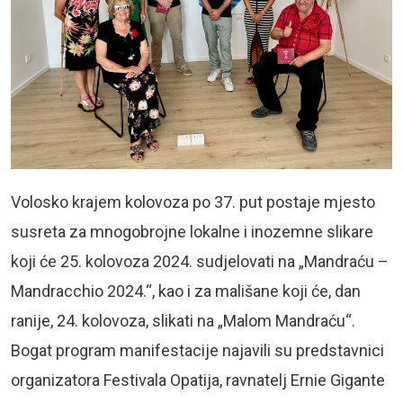
Volosko krajem kolovoza po 37. put postaje mjesto
susreta za mnogobrojne lokalne i inozemne slikare
koji će 25. kolovoza 2024. sudjelovati na „Mandraću –
Mandracchio 2024.“, kao i za mališane koji će, dan
ranije, 24. kolovoza, slikati na „Malom Mandraću“.
Bogat program manifestacije najavili su predstavnici
organizatora Festivala Opatija, ravnatelj Ernie Gigante