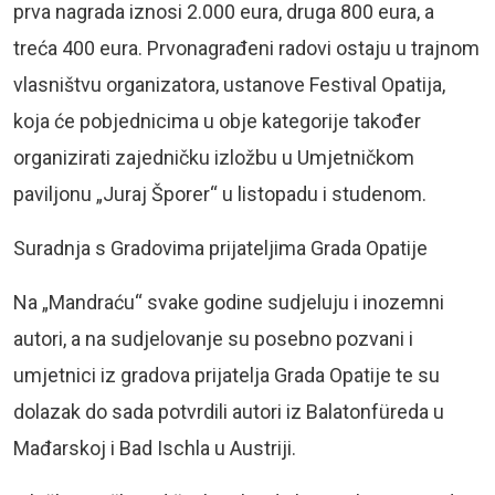
prva nagrada iznosi 2.000 eura, druga 800 eura, a
treća 400 eura. Prvonagrađeni radovi ostaju u trajnom
vlasništvu organizatora, ustanove Festival Opatija,
koja će pobjednicima u obje kategorije također
organizirati zajedničku izložbu u Umjetničkom
paviljonu „Juraj Šporer“ u listopadu i studenom.
Suradnja s Gradovima prijateljima Grada Opatije
Na „Mandraću“ svake godine sudjeluju i inozemni
autori, a na sudjelovanje su posebno pozvani i
umjetnici iz gradova prijatelja Grada Opatije te su
dolazak do sada potvrdili autori iz Balatonfüreda u
Mađarskoj i Bad Ischla u Austriji.