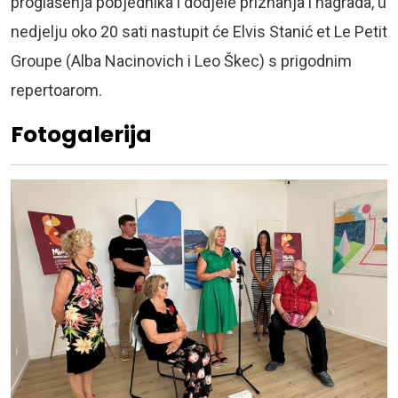
proglašenja pobjednika i dodjele priznanja i nagrada, u
nedjelju oko 20 sati nastupit će Elvis Stanić et Le Petit
Groupe (Alba Nacinovich i Leo Škec) s prigodnim
repertoarom.
Fotogalerija