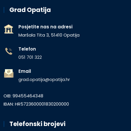
Grad Opatija
Posjetite nas na adresi
Maršala Tita 3, 51410 Opatija
Telefon
051 701 322
Email
grad.opatija@opatija.hr
OIB: 99455464348
IBAN: HR5723600001830200000
Telefonski brojevi