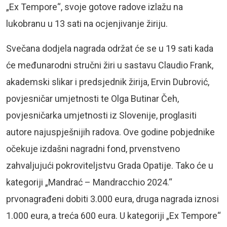
„Ex Tempore“, svoje gotove radove izlažu na
lukobranu u 13 sati na ocjenjivanje žiriju.
Svečana dodjela nagrada održat će se u 19 sati kada
će međunarodni stručni žiri u sastavu Claudio Frank,
akademski slikar i predsjednik žirija, Ervin Dubrović,
povjesničar umjetnosti te Olga Butinar Čeh,
povjesničarka umjetnosti iz Slovenije, proglasiti
autore najuspješnijih radova. Ove godine pobjednike
očekuje izdašni nagradni fond, prvenstveno
zahvaljujući pokroviteljstvu Grada Opatije. Tako će u
kategoriji „Mandrać – Mandracchio 2024.“
prvonagrađeni dobiti 3.000 eura, druga nagrada iznosi
1.000 eura, a treća 600 eura. U kategoriji „Ex Tempore“