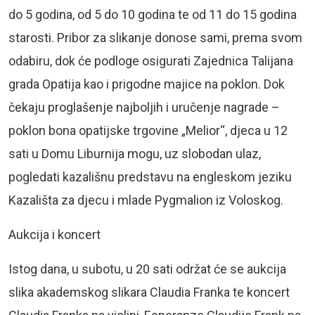
do 5 godina, od 5 do 10 godina te od 11 do 15 godina
starosti. Pribor za slikanje donose sami, prema svom
odabiru, dok će podloge osigurati Zajednica Talijana
grada Opatija kao i prigodne majice na poklon. Dok
čekaju proglašenje najboljih i uručenje nagrade –
poklon bona opatijske trgovine „Melior“, djeca u 12
sati u Domu Liburnija mogu, uz slobodan ulaz,
pogledati kazališnu predstavu na engleskom jeziku
Kazališta za djecu i mlade Pygmalion iz Voloskog.
Aukcija i koncert
Istog dana, u subotu, u 20 sati održat će se aukcija
slika akademskog slikara Claudia Franka te koncert