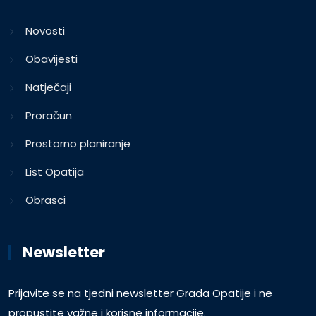
Novosti
Obavijesti
Natječaji
Proračun
Prostorno planiranje
List Opatija
Obrasci
Newsletter
Prijavite se na tjedni newsletter Grada Opatije i ne
propustite važne i korisne informacije.