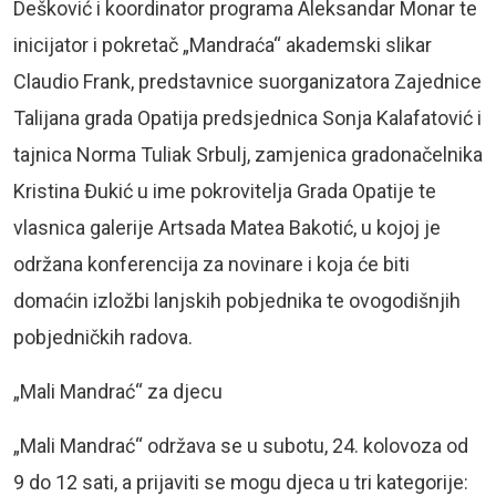
Dešković i koordinator programa Aleksandar Monar te
inicijator i pokretač „Mandraća“ akademski slikar
Claudio Frank, predstavnice suorganizatora Zajednice
Talijana grada Opatija predsjednica Sonja Kalafatović i
tajnica Norma Tuliak Srbulj, zamjenica gradonačelnika
Kristina Đukić u ime pokrovitelja Grada Opatije te
vlasnica galerije Artsada Matea Bakotić, u kojoj je
održana konferencija za novinare i koja će biti
domaćin izložbi lanjskih pobjednika te ovogodišnjih
pobjedničkih radova.
„Mali Mandrać“ za djecu
„Mali Mandrać“ održava se u subotu, 24. kolovoza od
9 do 12 sati, a prijaviti se mogu djeca u tri kategorije: