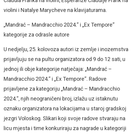
Claudia Franka na violini, Esperanze Claudije Frank na
violini i Natalye Marycheve na klavijaturama.
„Mandrać – Mandracchio 2024.“ i „Ex Tempore“
kategorije za odrasle autore
U nedjelju, 25. kolovoza autori iz zemlje i inozemstva
prijavljuju se na pultu organizatora od 9 do 12 sati, u
jednoj ili obje kategorije natječaja: „Mandrać –
Mandracchio 2024.“ i „Ex Tempore“. Radove
prijavljene za kategoriju „Mandrać – Mandracchio
2024.“, njih neograničeni broj, izlažu uz istaknutu
oznaku organizatora na lokacijama u staroj gradskoj
jezgri Voloskog. Slikari koji svoje radove stvaraju na
licu mjesta i time konkuriraju za nagrade u kategoriji