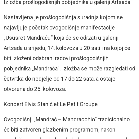
Izložba prošlogodišnjih pobjednika u galeriji Artsada
Nastavljena je prošlogodišnja suradnja kojom se
najavljuje početak ovogodišnje manifestacije
„Ususret Mandraću“ koja će se održati u galeriji
Artsada u srijedu, 14. kolovoza u 20 sati i na kojoj će
biti izloženi odabrani radovi prošlogodišnjih
pobjednika „Mandraća“. Izložba se može razgledati od
četvrtka do nedjelje od 17 do 22 sata, a ostaje
otvorena do 25. kolovoza.
Koncert Elvis Stanić et Le Petit Groupe
Ovogodišnji „Mandrać – Mandracchio“ tradicionalno
će biti zatvoren glazbenim programom, nakon