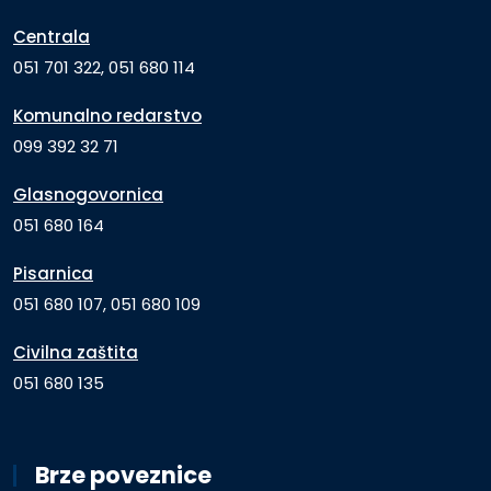
Centrala
051 701 322, 051 680 114
Komunalno redarstvo
099 392 32 71
Glasnogovornica
051 680 164
Pisarnica
051 680 107, 051 680 109
Civilna zaštita
051 680 135
Brze poveznice