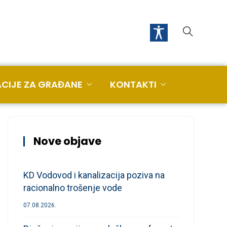
CIJE ZA GRAĐANE
KONTAKTI
Nove objave
KD Vodovod i kanalizacija poziva na
racionalno trošenje vode
07.08.2026.