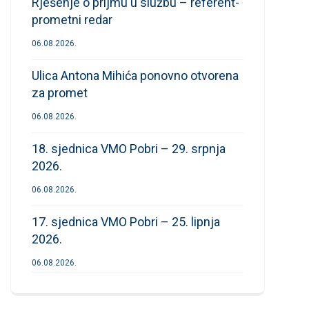
Rješenje o prijmu u službu – referent-
prometni redar
06.08.2026.
Ulica Antona Mihića ponovno otvorena
za promet
06.08.2026.
18. sjednica VMO Pobri – 29. srpnja
2026.
06.08.2026.
17. sjednica VMO Pobri – 25. lipnja
2026.
06.08.2026.