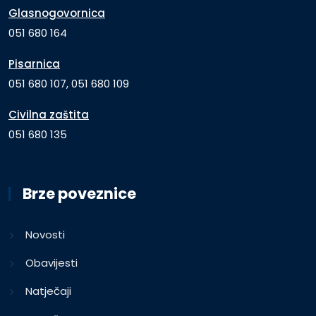
Glasnogovornica
051 680 164
Pisarnica
051 680 107, 051 680 109
Civilna zaštita
051 680 135
Brze poveznice
Novosti
Obavijesti
Natječaji