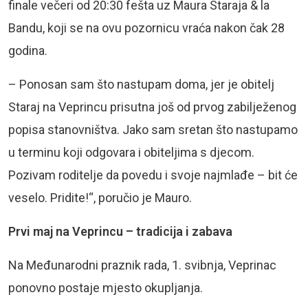
finale večeri od 20:30 fešta uz Maura Staraja & la
Bandu, koji se na ovu pozornicu vraća nakon čak 28
godina.
– Ponosan sam što nastupam doma, jer je obitelj
Staraj na Veprincu prisutna još od prvog zabilježenog
popisa stanovništva. Jako sam sretan što nastupamo
u terminu koji odgovara i obiteljima s djecom.
Pozivam roditelje da povedu i svoje najmlađe – bit će
veselo. Pridite!“, poručio je Mauro.
Prvi maj na Veprincu – tradicija i zabava
Na Međunarodni praznik rada, 1. svibnja, Veprinac
ponovno postaje mjesto okupljanja.