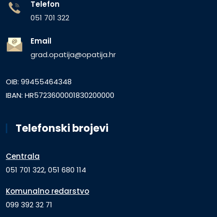
Telefon
051 701 322
Email
grad.opatija@opatija.hr
OIB: 99455464348
IBAN: HR5723600001830200000
Telefonski brojevi
Centrala
051 701 322, 051 680 114
Komunalno redarstvo
099 392 32 71