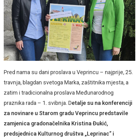
Pred nama su dani proslava u Veprincu – najprije, 25.
travnja, blagdan svetoga Marka, zaštitnika mjesta, a
zatim i tradicionalna proslava Međunarodnog
praznika rada – 1. svibnja. D
etalje su na konferenciji
za novinare u Starom gradu Veprincu predstavile
zamjenica gradonačelnika Kristina Đukić,
predsjednica Kulturnog društva „Leprinac“ i