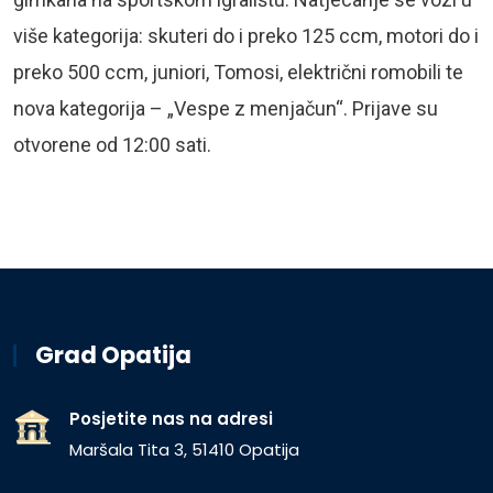
više kategorija: skuteri do i preko 125 ccm, motori do i
preko 500 ccm, juniori, Tomosi, električni romobili te
nova kategorija – „Vespe z menjačun“. Prijave su
otvorene od 12:00 sati.
Grad Opatija
Posjetite nas na adresi
Maršala Tita 3, 51410 Opatija