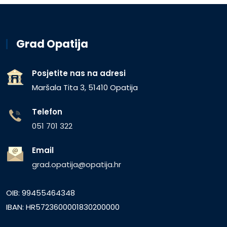
Grad Opatija
Posjetite nas na adresi
Maršala Tita 3, 51410 Opatija
Telefon
051 701 322
Email
grad.opatija@opatija.hr
OIB: 99455464348
IBAN: HR5723600001830200000