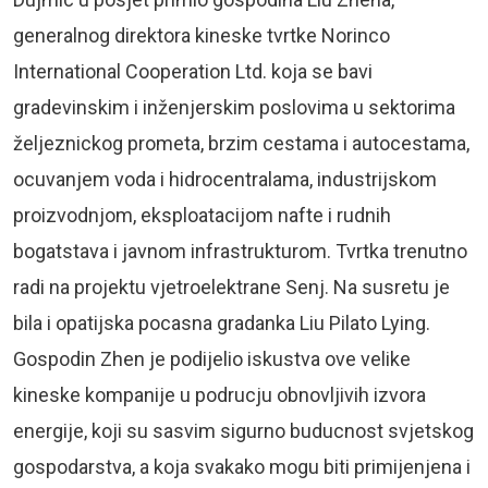
generalnog direktora kineske tvrtke Norinco
International Cooperation Ltd. koja se bavi
gradevinskim i inženjerskim poslovima u sektorima
željeznickog prometa, brzim cestama i autocestama,
ocuvanjem voda i hidrocentralama, industrijskom
proizvodnjom, eksploatacijom nafte i rudnih
bogatstava i javnom infrastrukturom. Tvrtka trenutno
radi na projektu vjetroelektrane Senj. Na susretu je
bila i opatijska pocasna gradanka Liu Pilato Lying.
Gospodin Zhen je podijelio iskustva ove velike
kineske kompanije u podrucju obnovljivih izvora
energije, koji su sasvim sigurno buducnost svjetskog
gospodarstva, a koja svakako mogu biti primijenjena i