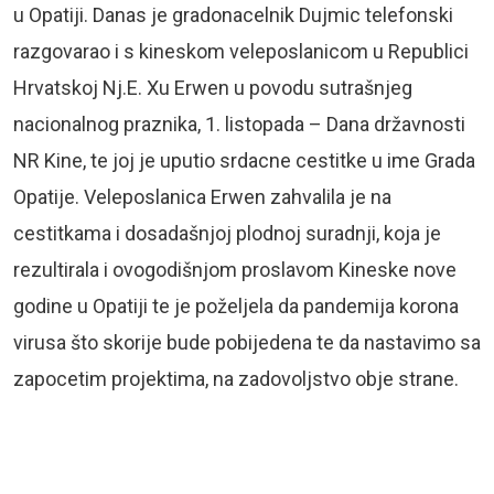
u Opatiji. Danas je gradonacelnik Dujmic telefonski
razgovarao i s kineskom veleposlanicom u Republici
Hrvatskoj Nj.E. Xu Erwen u povodu sutrašnjeg
nacionalnog praznika, 1. listopada – Dana državnosti
NR Kine, te joj je uputio srdacne cestitke u ime Grada
Opatije. Veleposlanica Erwen zahvalila je na
cestitkama i dosadašnjoj plodnoj suradnji, koja je
rezultirala i ovogodišnjom proslavom Kineske nove
godine u Opatiji te je poželjela da pandemija korona
virusa što skorije bude pobijedena te da nastavimo sa
zapocetim projektima, na zadovoljstvo obje strane.