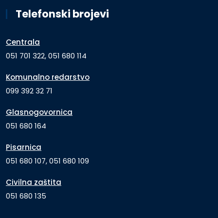
Telefonski brojevi
Centrala
051 701 322, 051 680 114
Komunalno redarstvo
099 392 32 71
Glasnogovornica
051 680 164
Pisarnica
051 680 107, 051 680 109
Civilna zaštita
051 680 135