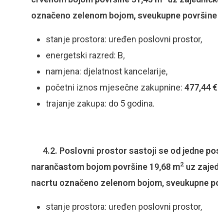
označeno zelenom bojom, sveukupne površine
stanje prostora: uređen poslovni prostor,
energetski razred: B,
namjena: djelatnost kancelarije,
početni iznos mjesečne zakupnine:
477,44 €
trajanje zakupa: do 5 godina.
4.2. Poslovni prostor sastoji se od jedne po
2
narančastom bojom površine 19,68 m
uz zajed
nacrtu označeno zelenom bojom, sveukupne po
stanje prostora: uređen poslovni prostor,