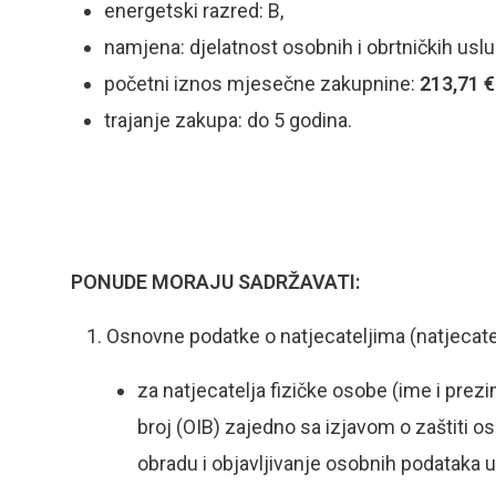
energetski razred: B,
namjena: djelatnost osobnih i obrtničkih uslu
početni iznos mjesečne zakupnine:
213,71 €
trajanje zakupa: do 5 godina.
PONUDE MORAJU SADRŽAVATI:
Osnovne podatke o natjecateljima (natjecate
za natjecatelja fizičke osobe (ime i prezi
broj (OIB) zajedno sa izjavom o zaštiti 
obradu i objavljivanje osobnih podataka 