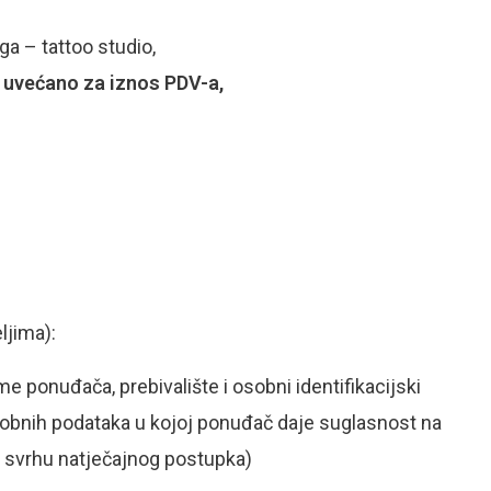
ga – tattoo studio,
 uvećano za iznos PDV-a,
ljima):
me ponuđača, prebivalište i osobni identifikacijski
osobnih podataka u kojoj ponuđač daje suglasnost na
u svrhu natječajnog postupka)