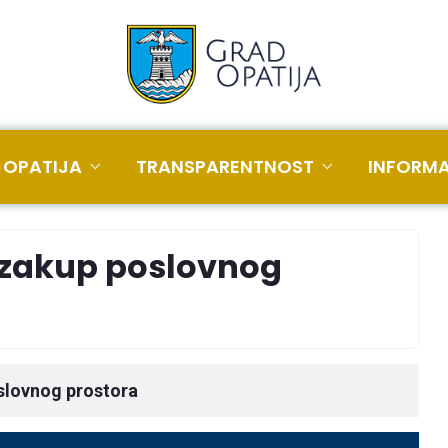
 OPATIJA
TRANSPARENTNOST
INFORMA
u zakup poslovnog
slovnog prostora