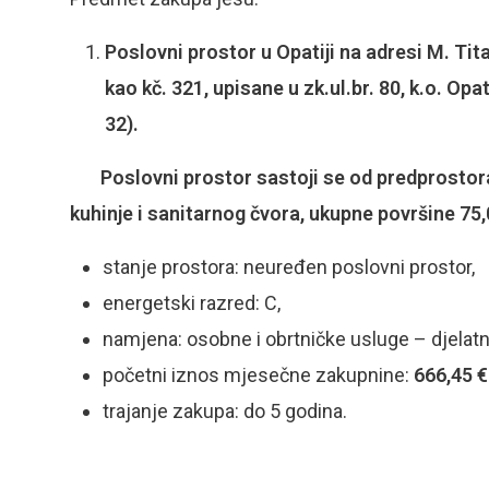
Poslovni prostor u Opatiji na adresi M. Tit
kao kč. 321, upisane u zk.ul.br. 80, k.o. O
32).
Poslovni prostor sastoji se od predprostora, 
kuhinje i sanitarnog čvora, ukupne površine 75
stanje prostora: neuređen poslovni prostor,
energetski razred: C,
namjena: osobne i obrtničke usluge – djelat
početni iznos mjesečne zakupnine:
666,45 
trajanje zakupa: do 5 godina.