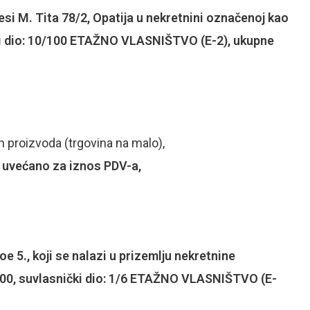
si M. Tita 78/2, Opatija u nekretnini označenoj kao
ički dio: 10/100 ETAŽNO VLASNIŠTVO (E-2), ukupne
 proizvoda (trgovina na malo),
 uvećano za iznos PDV-a,
oe 5., koji se nalazi u prizemlju nekretnine
1900, suvlasnički dio: 1/6 ETAŽNO VLASNIŠTVO (E-