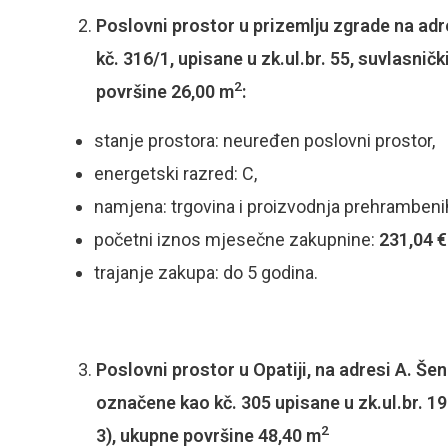
Poslovni prostor u prizemlju zgrade na adre
kč. 316/1, upisane u zk.ul.br. 55, suvlasn
2
površine 26,00 m
:
stanje prostora: neuređen poslovni prostor,
energetski razred: C,
namjena: trgovina i proizvodnja prehrambenih
početni iznos mjesečne zakupnine:
231,04 €
trajanje zakupa: do 5 godina.
Poslovni prostor u Opatiji, na adresi A. Šen
označene kao kč. 305 upisane u zk.ul.br. 
2
3), ukupne površine 48,40 m