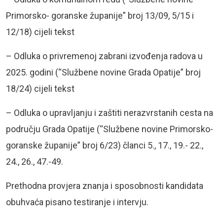
Primorsko- goranske županije” broj 13/09, 5/15 i
12/18) cijeli tekst
– Odluka o privremenoj zabrani izvođenja radova u
2025. godini (“Službene novine Grada Opatije” broj
18/24) cijeli tekst
– Odluka o upravljanju i zaštiti nerazvrstanih cesta na
području Grada Opatije (“Službene novine Primorsko-
goranske županije” broj 6/23) članci 5., 17., 19.- 22.,
24., 26., 47.-49.
Prethodna provjera znanja i sposobnosti kandidata
obuhvaća pisano testiranje i intervju.