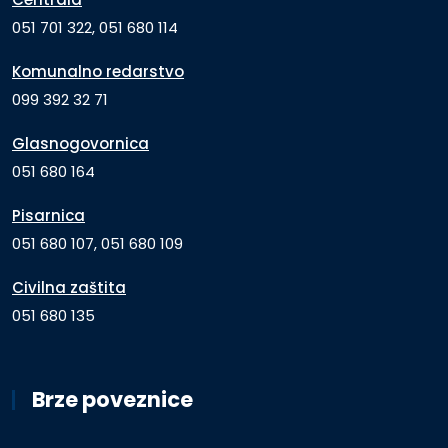
051 701 322, 051 680 114
Komunalno redarstvo
099 392 32 71
Glasnogovornica
051 680 164
Pisarnica
051 680 107, 051 680 109
Civilna zaštita
051 680 135
Brze poveznice