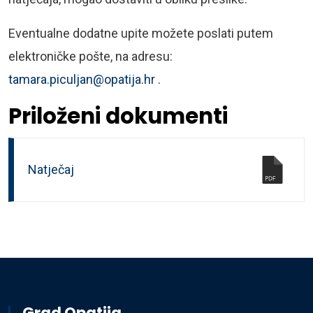
Eventualne dodatne upite možete poslati putem
elektroničke pošte, na adresu:
tamara.piculjan@opatija.hr
.
Priloženi dokumenti
Natječaj
Grad Opatija