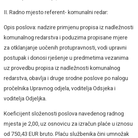
II. Radno mjesto referent- komunalni redar:
Opis poslova: nadzire primjenu propisa iz nadležnosti
komunalnog redarstva i poduzima propisane mjere
za otklanjanje uočenih protupravnosti, vodi upravni
postupak i donosi rješenje u predmetima vezanima
uz provedbu propisa iz nadležnosti komunalnog
redarstva, obavlja i druge srodne poslove po nalogu
pročelnika Upravnog odjela, voditelja Odsjeka i
voditelja Odjeljka.
Koeficijent složenosti poslova navedenog radnog
mjesta je 2,00, uz osnovicu za izračun plaće u iznosu
od 750,43 EUR bruto. Plaću službenika čini umnožak