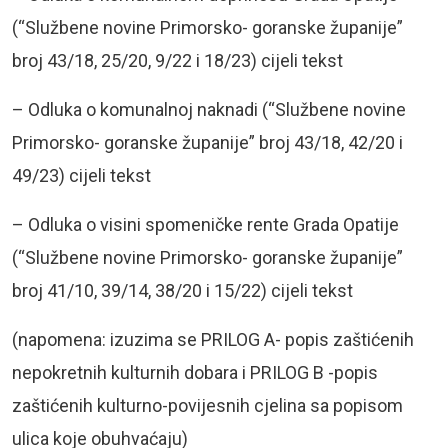
(“Službene novine Primorsko- goranske županije”
broj 43/18, 25/20, 9/22 i 18/23) cijeli tekst
– Odluka o komunalnoj naknadi (“Službene novine
Primorsko- goranske županije” broj 43/18, 42/20 i
49/23) cijeli tekst
– Odluka o visini spomeničke rente Grada Opatije
(“Službene novine Primorsko- goranske županije”
broj 41/10, 39/14, 38/20 i 15/22) cijeli tekst
(napomena: izuzima se PRILOG A- popis zaštićenih
nepokretnih kulturnih dobara i PRILOG B -popis
zaštićenih kulturno-povijesnih cjelina sa popisom
ulica koje obuhvaćaju)