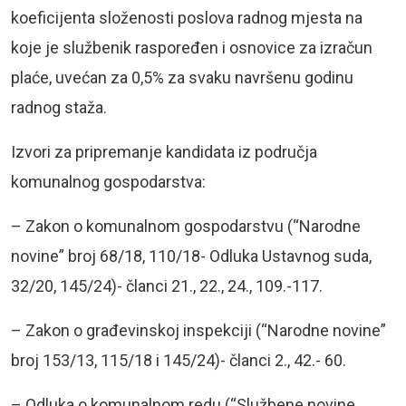
koeficijenta složenosti poslova radnog mjesta na
koje je službenik raspoređen i osnovice za izračun
plaće, uvećan za 0,5% za svaku navršenu godinu
radnog staža.
Izvori za pripremanje kandidata iz područja
komunalnog gospodarstva:
– Zakon o komunalnom gospodarstvu (“Narodne
novine” broj 68/18, 110/18- Odluka Ustavnog suda,
32/20, 145/24)- članci 21., 22., 24., 109.-117.
– Zakon o građevinskoj inspekciji (“Narodne novine”
broj 153/13, 115/18 i 145/24)- članci 2., 42.- 60.
– Odluka o komunalnom redu (“Službene novine