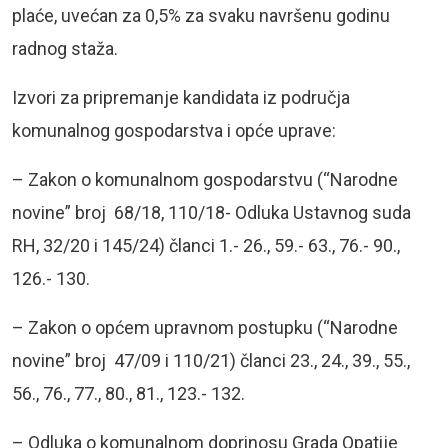
plaće, uvećan za 0,5% za svaku navršenu godinu
radnog staža.
Izvori za pripremanje kandidata iz područja
komunalnog gospodarstva i opće uprave:
– Zakon o komunalnom gospodarstvu (“Narodne
novine” broj 68/18, 110/18- Odluka Ustavnog suda
RH, 32/20 i 145/24) članci 1.- 26., 59.- 63., 76.- 90.,
126.- 130.
– Zakon o općem upravnom postupku (“Narodne
novine” broj 47/09 i 110/21) članci 23., 24., 39., 55.,
56., 76., 77., 80., 81., 123.- 132.
– Odluka o komunalnom doprinosu Grada Opatije