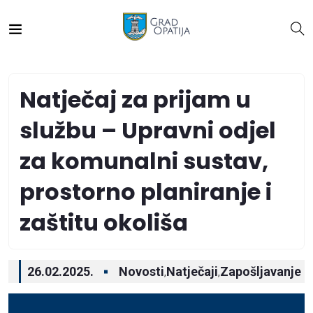
Natječaj za prijam u
službu – Upravni odjel
za komunalni sustav,
prostorno planiranje i
zaštitu okoliša
26.02.2025.
Novosti
Natječaji
Zapošljavanje
,
,