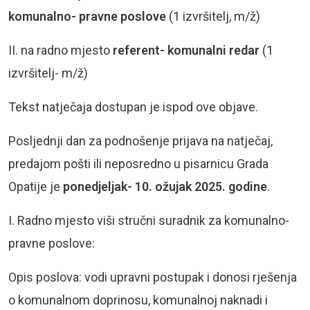
komunalno- pravne poslove
(1 izvršitelj, m/ž)
II. na radno mjesto
referent- komunalni redar
(1
izvršitelj- m/ž)
Tekst natječaja dostupan je ispod ove objave.
Posljednji dan za podnošenje prijava na natječaj,
predajom pošti ili neposredno u pisarnicu Grada
Opatije je
ponedjeljak- 10. ožujak 2025. godine
.
I. Radno mjesto viši stručni suradnik za komunalno-
pravne poslove:
Opis poslova: vodi upravni postupak i donosi rješenja
o komunalnom doprinosu, komunalnoj naknadi i