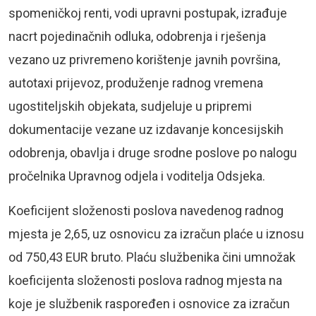
spomeničkoj renti, vodi upravni postupak, izrađuje
nacrt pojedinačnih odluka, odobrenja i rješenja
vezano uz privremeno korištenje javnih površina,
autotaxi prijevoz, produženje radnog vremena
ugostiteljskih objekata, sudjeluje u pripremi
dokumentacije vezane uz izdavanje koncesijskih
odobrenja, obavlja i druge srodne poslove po nalogu
pročelnika Upravnog odjela i voditelja Odsjeka.
Koeficijent složenosti poslova navedenog radnog
mjesta je 2,65, uz osnovicu za izračun plaće u iznosu
od 750,43 EUR bruto. Plaću službenika čini umnožak
koeficijenta složenosti poslova radnog mjesta na
koje je službenik raspoređen i osnovice za izračun