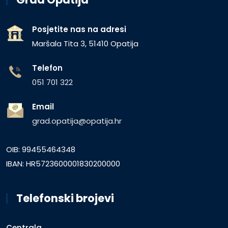
Posjetite nas na adresi
Maršala Tita 3, 51410 Opatija
Telefon
051 701 322
Email
grad.opatija@opatija.hr
OIB: 99455464348
IBAN: HR5723600001830200000
Telefonski brojevi
Centrala