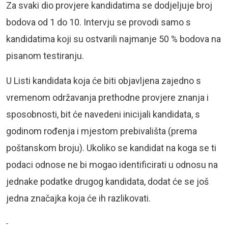
Za svaki dio provjere kandidatima se dodjeljuje broj
bodova od 1 do 10. Intervju se provodi samo s
kandidatima koji su ostvarili najmanje 50 % bodova na
pisanom testiranju.
U Listi kandidata koja će biti objavljena zajedno s
vremenom održavanja prethodne provjere znanja i
sposobnosti, bit će navedeni inicijali kandidata, s
godinom rođenja i mjestom prebivališta (prema
poštanskom broju). Ukoliko se kandidat na koga se ti
podaci odnose ne bi mogao identificirati u odnosu na
jednake podatke drugog kandidata, dodat će se još
jedna značajka koja će ih razlikovati.