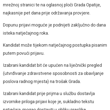
mrežnoj stranici te na oglasnoj ploči Grada Opatije,
najkasnije pet dana prije održavanja provjere.
Dopunu prijavi moguće je podnijeti zaključno do dana
isteka natječajnog roka.
Kandidat može tijekom natječajnog postupka pisanim
putem povući prijavu.
Izabrani kandidat bit će upućen na liječnički pregled
(utvrđivanje zdravstvene sposobnosti za obavljanje
poslova radnog mjesta) na trošak Grada.
Izabrani kandidat prije prijma u službu dostavlja
izvornike priloga prijavi koje je, sukladno tekstu
natječaja, mogao dostaviti u obliku preslike.