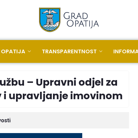
 OPATIJA
TRANSPARENTNOST
INFORMA
lužbu – Upravni odjel za
av i upravljanje imovinom
osti