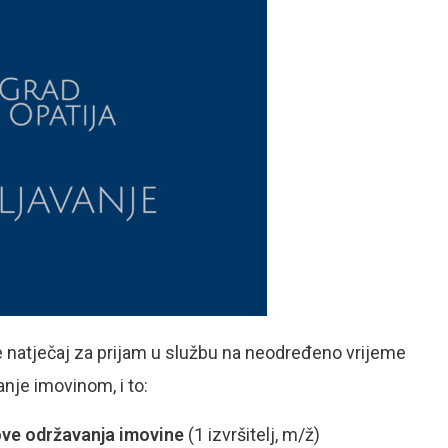
e natječaj za prijam u službu na neodređeno vrijeme
janje imovinom, i to:
love održavanja imovine
(1 izvršitelj, m/ž)