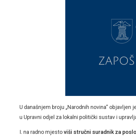
U današnjem broju „Narodnih novina“ objavljen j
u Upravni odjel za lokalni politički sustav i upravl
I. na radno mjesto
viši stručni suradnik za pos