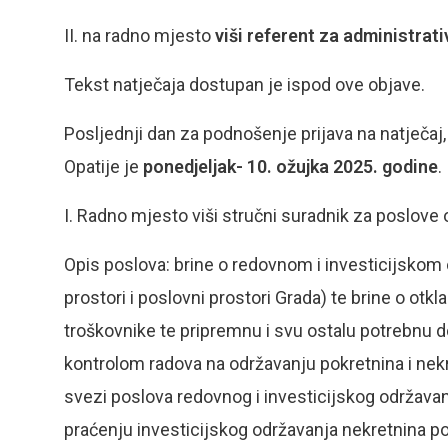
II. na radno mjesto
viši referent za administrat
Tekst natječaja dostupan je ispod ove objave.
Posljednji dan za podnošenje prijava na natječaj
Opatije je
ponedjeljak- 10. ožujka 2025. godine
.
I. Radno mjesto viši stručni suradnik za poslove
Opis poslova: brine o redovnom i investicijskom
prostori i poslovni prostori Grada) te brine o otk
troškovnike te pripremnu i svu ostalu potrebnu
kontrolom radova na održavanju pokretnina i nek
svezi poslova redovnog i investicijskog održavanj
praćenju investicijskog održavanja nekretnina p