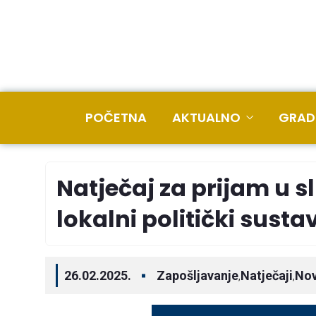
POČETNA
AKTUALNO
GRAD
Natječaj za prijam u s
lokalni politički sust
26.02.2025.
Zapošljavanje
Natječaji
Nov
,
,