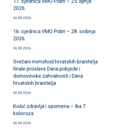
17. sjednica VMO Pobri – 25. lipnja
2026.
06.08.2026.
16. sjednica VMO Pobri – 28. svibnja
2026.
06.08.2026.
Svečani mimohod hrvatskih branitelja
finale proslave Dana pobjede i
domovinske zahvalnosti i Dana
hrvatskih branitelja
06.08.2026.
Košić zdravlja i spomena – Ika 7.
kolovoza
06.08.2026.