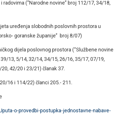
 i radovima (“Narodne novine” broj 112/17, 34/18,
vjeta uređenja slobodnih poslovnih prostora u
orsko- goranske županije” broj 8/07)
ničkog dijela poslovnog prostora (“Službene novine
39/13, 5/14, 32/14, 34/15, 26/16, 35/17, 07/19,
/20, 42/20 i 23/21) članak 37.
20/16 i 114/22) članci 205.- 211.
e
/Uputa-o-provedbi-postupka-jednostavne-nabave-