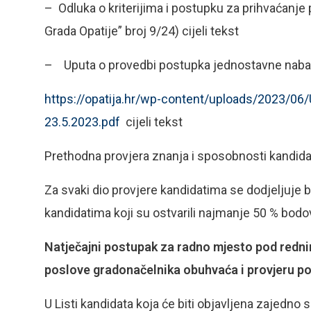
– Odluka o kriterijima i postupku za prihvaćanje
Grada Opatije” broj 9/24) cijeli tekst
– Uputa o provedbi postupka jednostavne nab
https://opatija.hr/wp-content/uploads/2023/06
23.5.2023.pdf
cijeli tekst
Prethodna provjera znanja i sposobnosti kandidat
Za svaki dio provjere kandidatima se dodjeljuje 
kandidatima koji su ostvarili najmanje 50 % bodo
Natječajni postupak za radno mjesto pod rednim
poslove gradonačelnika obuhvaća i provjeru po
U Listi kandidata koja će biti objavljena zajedn