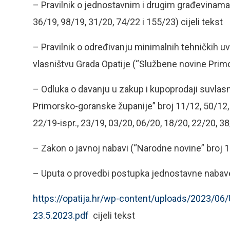
– Pravilnik o jednostavnim i drugim građevinama
36/19, 98/19, 31/20, 74/22 i 155/23) cijeli tekst
– Pravilnik o određivanju minimalnih tehničkih u
vlasništvu Grada Opatije (“Službene novine Prim
– Odluka o davanju u zakup i kupoprodaji suvlas
Primorsko-goranske županije” broj 11/12, 50/12, 
22/19-ispr., 23/19, 03/20, 06/20, 18/20, 22/20, 38
– Zakon o javnoj nabavi (“Narodne novine” broj 1
– Uputa o provedbi postupka jednostavne nabav
https://opatija.hr/wp-content/uploads/2023/06
23.5.2023.pdf
cijeli tekst