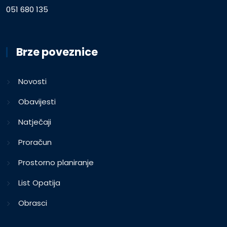
051 680 135
Brze poveznice
Novosti
Obavijesti
Natječaji
Proračun
Prostorno planiranje
List Opatija
Obrasci