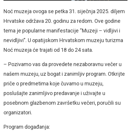
Noć muzeja ovoga se petka 31. siječnja 2025. diljem
Hrvatske održava 20. godinu za redom. Ove godine
tema je popularne manifestacije “Muzeji – vidljivi i
nevidljivi”. U opatijskom Hrvatskom muzeju turizma
Noć muzeja će trajati od 18 do 24 sata.
– Pozivamo vas da provedete nezaboravnu večer u
našem muzeju, uz bogat i zanimljiv program. Otkrijte
priče o predmetima koje čuvamo u muzeju,
poslušajte zanimljivo predavanje i uživajte u
posebnom glazbenom završetku večeri, poručili su
organizatori.
Program događanja: