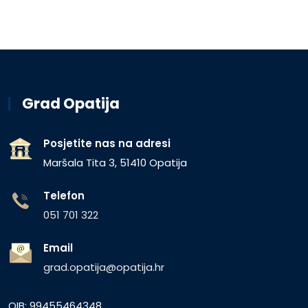
Grad Opatija
Posjetite nas na adresi
Maršala Tita 3, 51410 Opatija
Telefon
051 701 322
Email
grad.opatija@opatija.hr
OIB: 99455464348