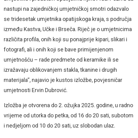
nastupi na zajedničkoj umjetničkoj smotri odazvalo
se tridesetak umjetnika opatijskoga kraja, s područja
između Kastva, Učke i Brseča. Riječ je o umjetnicima
različita profila, onih koji su ponajprije kipari, slikari i
fotografi, ali i onih koji se bave primijenjenom
umjetnošću – rade predmete od keramike ili se
izražavaju oblikovanjem stakla, tkanine i drugih
materijala“, najavio je kustos izložbe, povjesničar
umjetnosti Ervin Dubrović.
Izložba je otvorena do 2. ožujka 2025. godine, u radno
vrijeme od utorka do petka, od 16 do 20 sati, subotom
i nedjeljom od 10 do 20 sati, uz slobodan ulaz.