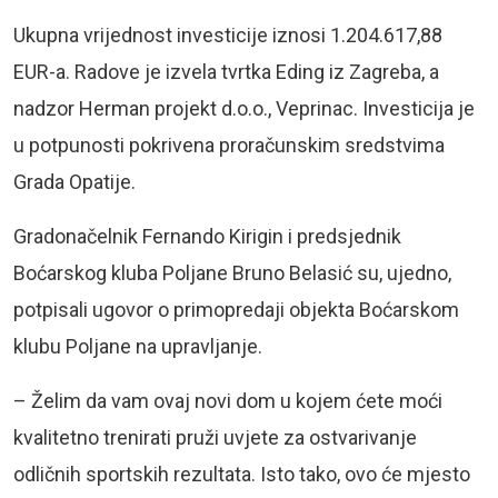
Ukupna vrijednost investicije iznosi 1.204.617,88
EUR-a. Radove je izvela tvrtka Eding iz Zagreba, a
nadzor Herman projekt d.o.o., Veprinac. Investicija je
u potpunosti pokrivena proračunskim sredstvima
Grada Opatije.
Gradonačelnik Fernando Kirigin i predsjednik
Boćarskog kluba Poljane Bruno Belasić su, ujedno,
potpisali ugovor o primopredaji objekta Boćarskom
klubu Poljane na upravljanje.
– Želim da vam ovaj novi dom u kojem ćete moći
kvalitetno trenirati pruži uvjete za ostvarivanje
odličnih sportskih rezultata. Isto tako, ovo će mjesto