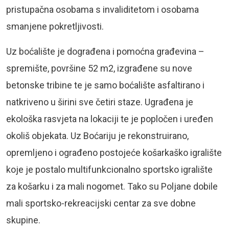
pristupačna osobama s invaliditetom i osobama
smanjene pokretljivosti.
Uz boćalište je dograđena i pomoćna građevina –
spremište, površine 52 m2, izgrađene su nove
betonske tribine te je samo boćalište asfaltirano i
natkriveno u širini sve četiri staze. Ugrađena je
ekološka rasvjeta na lokaciji te je popločen i uređen
okoliš objekata. Uz Boćariju je rekonstruirano,
opremljeno i ograđeno postojeće košarkaško igralište
koje je postalo multifunkcionalno sportsko igralište
za košarku i za mali nogomet. Tako su Poljane dobile
mali sportsko-rekreacijski centar za sve dobne
skupine.