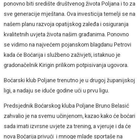
ponovno biti središte društvenog života Poljana i to za
sve generacije mještana. Ova investicija temelji se na
našem planu razvoja opatijskog zaleđa i osiguranja
kvalitetnih uvjeta života našim građanima. Ponovno
se vidimo na najvećem pojanskom blagdanu Petrovi
kada će Boćarija i službeno zaživjeti, istaknuo je
gradonačelnik Kirigin prilikom potpisivanja ugovora.
Boćarski klub Poljane trenutno je u drugoj županijskoj
ligi, a nadaju se iduće godine ući u prvu ligu.
Predsjednik Boćarskog kluba Poljane Bruno Belasić
zahvalio je na svemu učinjenom, kazao kako će boćari
sada imati izvrsne uvjete za trening, a vjeruje i da će
nova Boćarija privući i mnoge mlade sportaše na