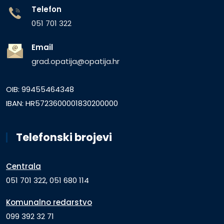
Telefon
051 701 322
Email
grad.opatija@opatija.hr
OIB: 99455464348
IBAN: HR5723600001830200000
Telefonski brojevi
Centrala
051 701 322, 051 680 114
Komunalno redarstvo
099 392 32 71