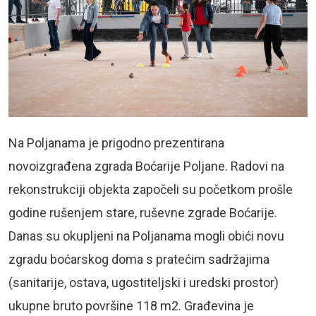
Na Poljanama je prigodno prezentirana
novoizgrađena zgrada Boćarije Poljane. Radovi na
rekonstrukciji objekta započeli su početkom prošle
godine rušenjem stare, ruševne zgrade Boćarije.
Danas su okupljeni na Poljanama mogli obići novu
zgradu boćarskog doma s pratećim sadržajima
(sanitarije, ostava, ugostiteljski i uredski prostor)
ukupne bruto površine 118 m2. Građevina je