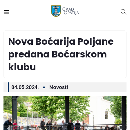
Nova Boćarija Poljane
predana Boćarskom
klubu
04.05.2024.
Novosti