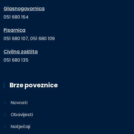
Glasnogovornica
051 680 164
Pisarnica
051 680 107, 051 680 109
Civilna zaštita
051 680 135
Brze poveznice
Novosti
Obavijesti
Natječaji