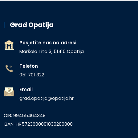
Grad Opatija
Posjetite nas na adresi
Maršala Tita 3, 51410 Opatija
Telefon
051 701 322
Email
grad.opatija@opatija.hr
OIB: 99455464348
IBAN: HR5723600001830200000