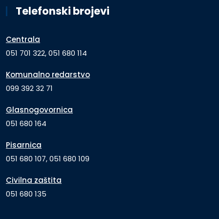
Telefonski brojevi
Centrala
051 701 322, 051 680 114
Komunalno redarstvo
099 392 32 71
Glasnogovornica
051 680 164
Pisarnica
051 680 107, 051 680 109
Civilna zaštita
051 680 135