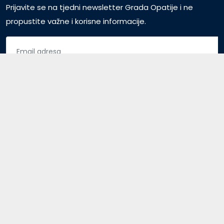
Prijavite se na tjedni newsletter Grada Opatije i ne
propustite važne i korisne informacije.
Pristup za vijećnike