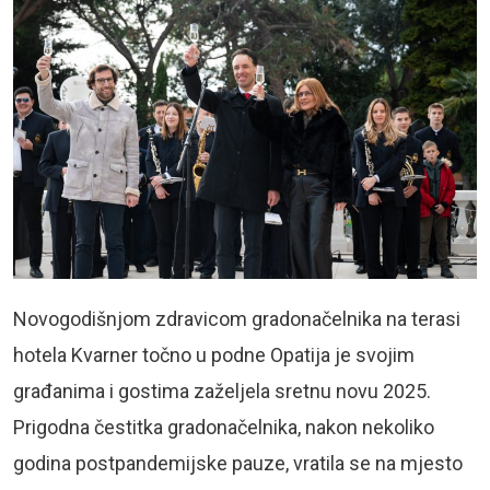
Novogodišnjom zdravicom gradonačelnika na terasi
hotela Kvarner točno u podne Opatija je svojim
građanima i gostima zaželjela sretnu novu 2025.
Prigodna čestitka gradonačelnika, nakon nekoliko
godina postpandemijske pauze, vratila se na mjesto