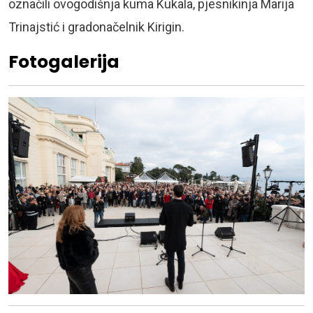
označili ovogodišnja kuma Kukala, pjesnikinja Marija
Trinajstić i gradonačelnik Kirigin.
Fotogalerija