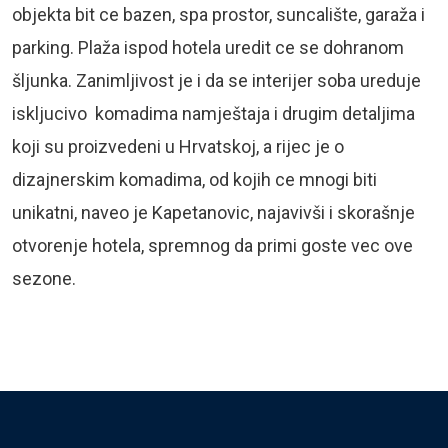
objekta bit ce bazen, spa prostor, suncalište, garaža i
parking. Plaža ispod hotela uredit ce se dohranom
šljunka. Zanimljivost je i da se interijer soba ureduje
iskljucivo komadima namještaja i drugim detaljima
koji su proizvedeni u Hrvatskoj, a rijec je o
dizajnerskim komadima, od kojih ce mnogi biti
unikatni, naveo je Kapetanovic, najavivši i skorašnje
otvorenje hotela, spremnog da primi goste vec ove
sezone.