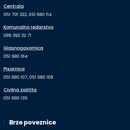
Centrala
051 701 322, 051 680 114
Komunalno redarstvo
099 392 32 71
Glasnogovornica
051 680 164
Pisarnica
051 680 107, 051 680 109
Civilna zaštita
051 680 135
Brze poveznice