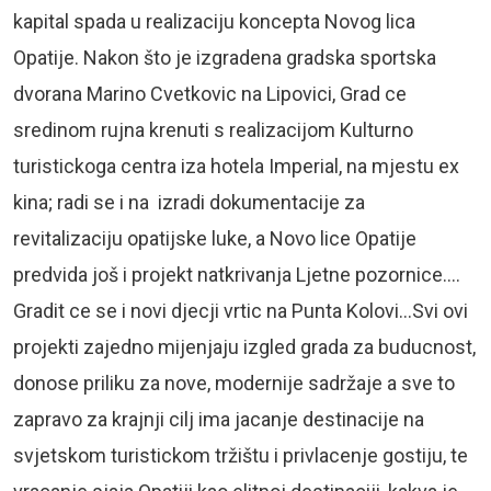
kapital spada u realizaciju koncepta Novog lica
Opatije. Nakon što je izgradena gradska sportska
dvorana Marino Cvetkovic na Lipovici, Grad ce
sredinom rujna krenuti s realizacijom Kulturno
turistickoga centra iza hotela Imperial, na mjestu ex
kina; radi se i na izradi dokumentacije za
revitalizaciju opatijske luke, a Novo lice Opatije
predvida još i projekt natkrivanja Ljetne pozornice….
Gradit ce se i novi djecji vrtic na Punta Kolovi…Svi ovi
projekti zajedno mijenjaju izgled grada za buducnost,
donose priliku za nove, modernije sadržaje a sve to
zapravo za krajnji cilj ima jacanje destinacije na
svjetskom turistickom tržištu i privlacenje gostiju, te