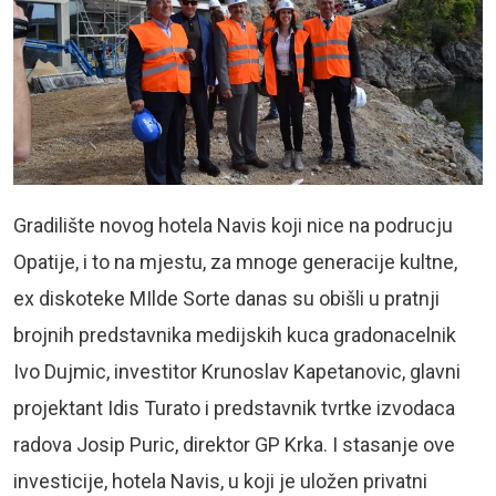
Gradilište novog hotela Navis koji nice na podrucju
Opatije, i to na mjestu, za mnoge generacije kultne,
ex diskoteke MIlde Sorte danas su obišli u pratnji
brojnih predstavnika medijskih kuca gradonacelnik
Ivo Dujmic, investitor Krunoslav Kapetanovic, glavni
projektant Idis Turato i predstavnik tvrtke izvodaca
radova Josip Puric, direktor GP Krka. I stasanje ove
investicije, hotela Navis, u koji je uložen privatni