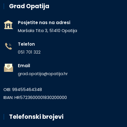
Grad Opatija
Posjetite nas na adresi
Maršala Tita 3, 51410 Opatija
Telefon
051 701 322
Email
grad.opatija@opatija.hr
OIB: 99455464348
IBAN: HR5723600001830200000
Telefonski brojevi