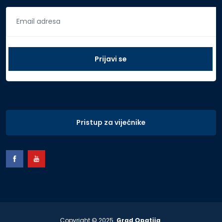
Pristup za vijećnike
Copyright © 2025.
Grad Opatija
.