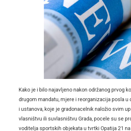
Kako je i bilo najavljeno nakon održanog prvog k
drugom mandatu, mjere i reorganizacija posla u c
i ustanova, koje je gradonacelnik naložio svim u
vlasništvu ili suvlasništvu Grada, pocele su se p
voditelja sportskih objekata u tvrtki Opatija 21 