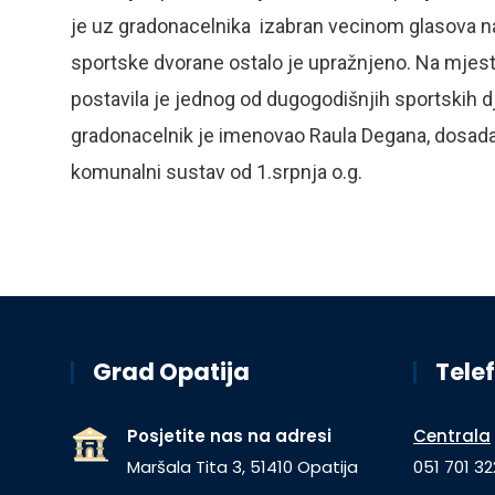
je uz gradonacelnika izabran vecinom glasova na 
sportske dvorane ostalo je upražnjeno. Na mjesto
postavila je jednog od dugogodišnjih sportskih dj
gradonacelnik je imenovao Raula Degana, dosada
komunalni sustav od 1.srpnja o.g.
Grad Opatija
Telef
Posjetite nas na adresi
Centrala
Maršala Tita 3, 51410 Opatija
051 701 32