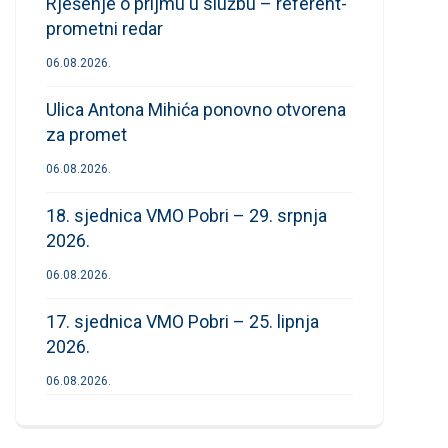
Rješenje o prijmu u službu – referent-
prometni redar
06.08.2026.
Ulica Antona Mihića ponovno otvorena
za promet
06.08.2026.
18. sjednica VMO Pobri – 29. srpnja
2026.
06.08.2026.
17. sjednica VMO Pobri – 25. lipnja
2026.
06.08.2026.