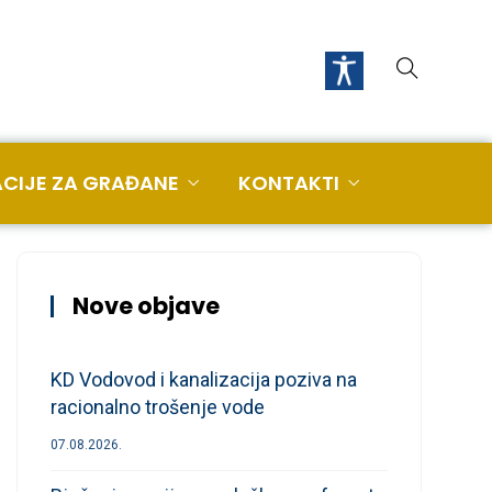
CIJE ZA GRAĐANE
KONTAKTI
Nove objave
KD Vodovod i kanalizacija poziva na
racionalno trošenje vode
07.08.2026.