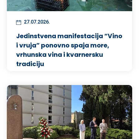
27.07.2026.
Jedinstvena manifestacija “Vino
i vruja” ponovno spaja more,
vrhunska vina i kvarnersku
tradiciju