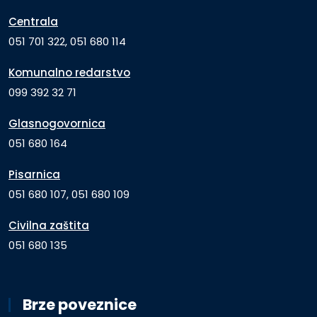
Centrala
051 701 322, 051 680 114
Komunalno redarstvo
099 392 32 71
Glasnogovornica
051 680 164
Pisarnica
051 680 107, 051 680 109
Civilna zaštita
051 680 135
Brze poveznice