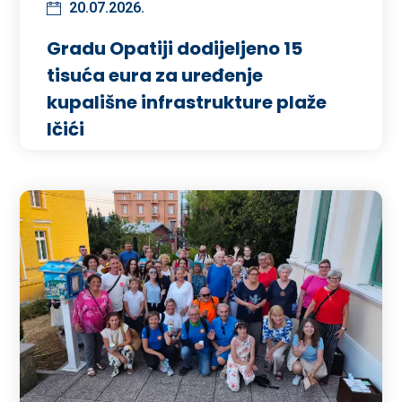
20.07.2026.
Gradu Opatiji dodijeljeno 15
tisuća eura za uređenje
kupališne infrastrukture plaže
Ičići