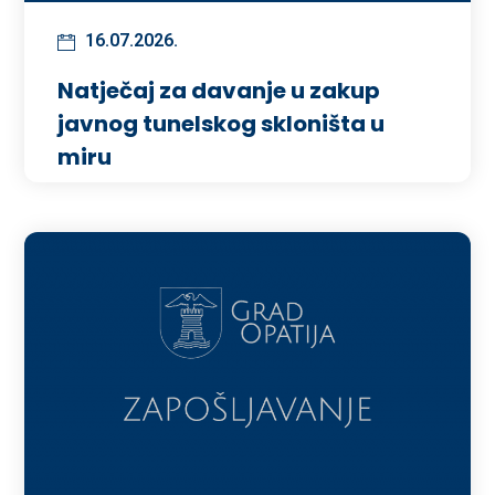
16.07.2026.
Natječaj za davanje u zakup
javnog tunelskog skloništa u
miru