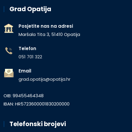
Grad Opatija
Posjetite nas na adresi
Maršala Tita 3, 51410 Opatija
Telefon
051 701 322
Email
grad.opatija@opatija.hr
OIB: 99455464348
IBAN: HR5723600001830200000
Telefonski brojevi