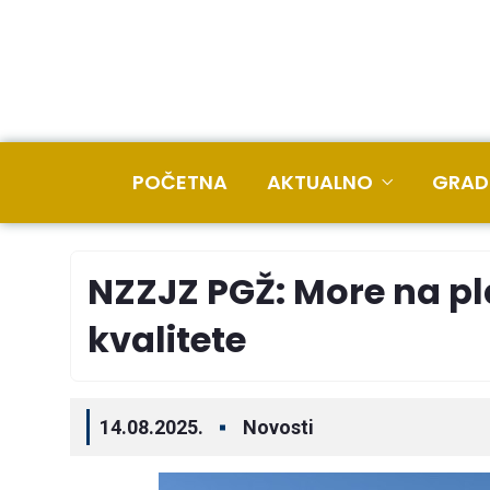
POČETNA
AKTUALNO
GRAD
NZZJZ PGŽ: More na plaž
kvalitete
14.08.2025.
Novosti