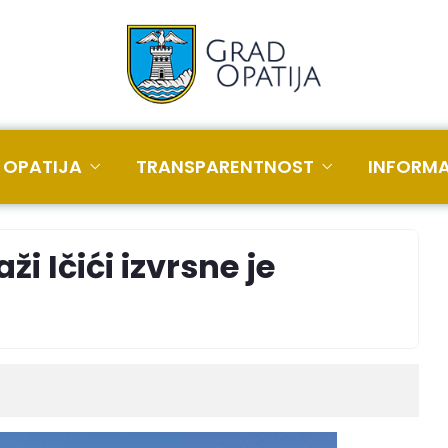
 OPATIJA
TRANSPARENTNOST
INFORMA
i Ičići izvrsne je