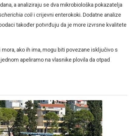
dana, a analiziraju se dva mikrobiološka pokazatelja
scherichia coli
i crijevni enterokoki. Dodatne analize
i podaci također potvrđuju da je more izvrsne kvalitete
ora, ako ih ima, mogu biti povezane isključivo s
jednom apeliramo na vlasnike plovila da otpad