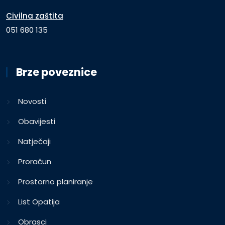
Civilna zaštita
051 680 135
Brze poveznice
Novosti
Obavijesti
Natječaji
Proračun
Prostorno planiranje
List Opatija
Obrasci