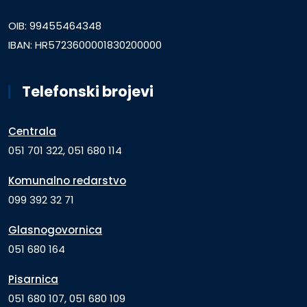
OIB: 99455464348
IBAN: HR5723600001830200000
Telefonski brojevi
Centrala
051 701 322, 051 680 114
Komunalno redarstvo
099 392 32 71
Glasnogovornica
051 680 164
Pisarnica
051 680 107, 051 680 109