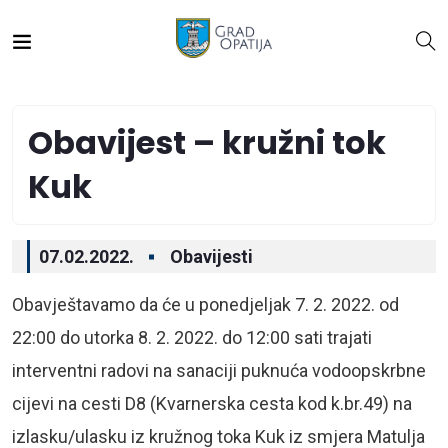
Obavijest – kružni tok
Kuk
07.02.2022.
Obavijesti
Obavještavamo da će u ponedjeljak 7. 2. 2022. od
22:00 do utorka 8. 2. 2022. do 12:00 sati trajati
interventni radovi na sanaciji puknuća vodoopskrbne
cijevi na cesti D8 (Kvarnerska cesta kod k.br.49) na
izlasku/ulasku iz kružnog toka Kuk iz smjera Matulja