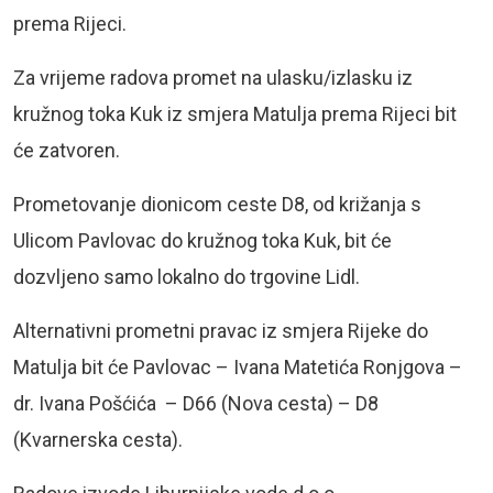
prema Rijeci.
Za vrijeme radova promet na ulasku/izlasku iz
kružnog toka Kuk iz smjera Matulja prema Rijeci bit
će zatvoren.
Prometovanje dionicom ceste D8, od križanja s
Ulicom Pavlovac do kružnog toka Kuk, bit će
dozvljeno samo lokalno do trgovine Lidl.
Alternativni prometni pravac iz smjera Rijeke do
Matulja bit će Pavlovac – Ivana Matetića Ronjgova –
dr. Ivana Pošćića – D66 (Nova cesta) – D8
(Kvarnerska cesta).