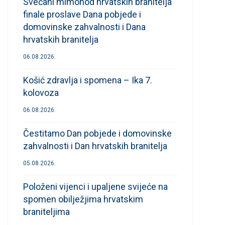
Svečani mimohod hrvatskih branitelja
finale proslave Dana pobjede i
domovinske zahvalnosti i Dana
hrvatskih branitelja
06.08.2026.
Košić zdravlja i spomena – Ika 7.
kolovoza
06.08.2026.
Čestitamo Dan pobjede i domovinske
zahvalnosti i Dan hrvatskih branitelja
05.08.2026.
Položeni vijenci i upaljene svijeće na
spomen obilježjima hrvatskim
braniteljima