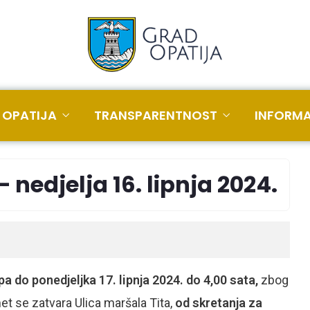
 OPATIJA
TRANSPARENTNOST
INFORMA
 nedjelja 16. lipnja 2024.
 pa do ponedjeljka 17. lipnja 2024. do 4,00 sata,
zbog
t se zatvara Ulica maršala Tita,
od skretanja za