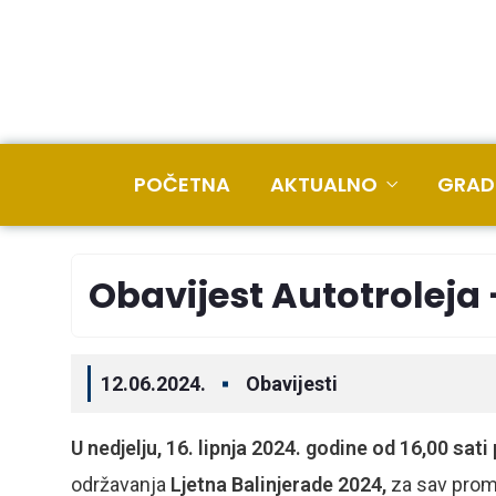
POČETNA
AKTUALNO
GRAD
Obavijest Autotroleja –
12.06.2024.
Obavijesti
U nedjelju, 16. lipnja 2024. godine od 16,00 sati
održavanja
Ljetna
Balinjerade 2024,
za sav prome