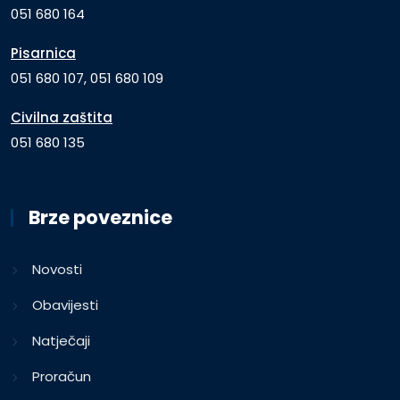
051 680 164
Pisarnica
051 680 107, 051 680 109
Civilna zaštita
051 680 135
Brze poveznice
Novosti
Obavijesti
Natječaji
Proračun