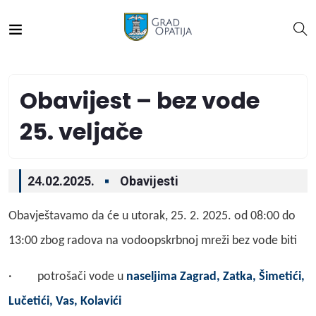
Obavijest – bez vode
25. veljače
24.02.2025.
Obavijesti
Obavještavamo da će u utorak, 25. 2. 2025. od 08:00 do
13:00 zbog radova na vodoopskrbnoj mreži bez vode biti
· potrošači vode u
naseljima Zagrad, Zatka, Šimetići,
Lučetići, Vas, Kolavići