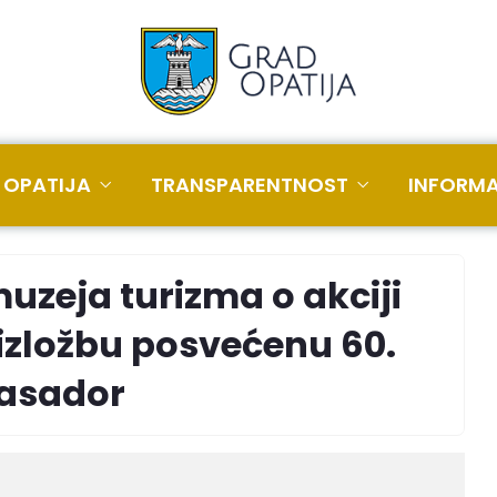
 OPATIJA
TRANSPARENTNOST
INFORMA
uzeja turizma o akciji
 izložbu posvećenu 60.
basador