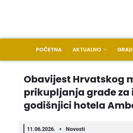
POČETNA
AKTUALNO
GRAD
Obavijest Hrvatskog m
prikupljanja građe za
godišnjici hotela Am
11.06.2026.
Novosti