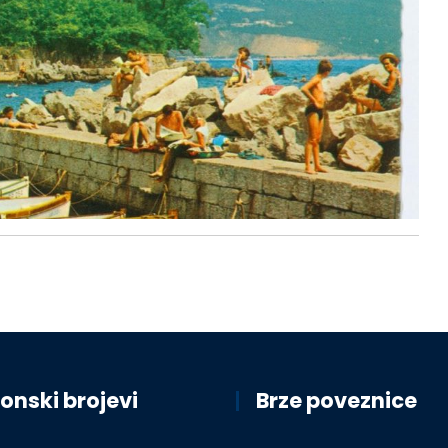
onski brojevi
Brze poveznice