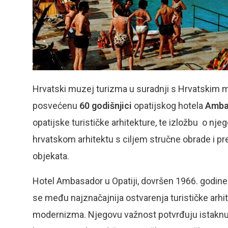
Hrvatski muzej turizma u suradnji s Hrvatskim 
posvećenu
60 godišnjici
opatijskog hotela
Amba
opatijske turističke arhitekture, te izložbu o nje
hrvatskom arhitektu s ciljem stručne obrade i prez
objekata.
Hotel Ambasador u Opatiji, dovršen 1966. godine
se među najznačajnija ostvarenja turističke arhit
modernizma. Njegovu važnost potvrđuju istaknut