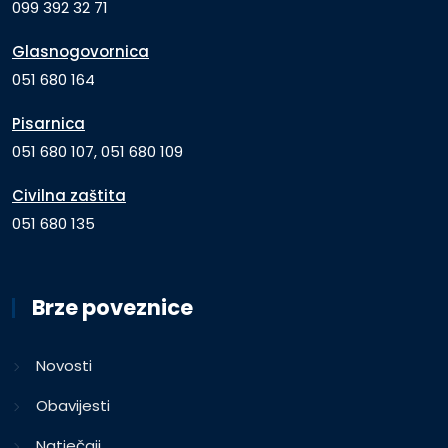
099 392 32 71
Glasnogovornica
051 680 164
Pisarnica
051 680 107, 051 680 109
Civilna zaštita
051 680 135
Brze poveznice
Novosti
Obavijesti
Natječaji