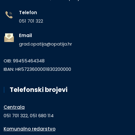
Telefon
051 701 322
Email
grad.opatija@opatija.hr
OIB: 99455464348
IBAN: HR5723600001830200000
Telefonski brojevi
Centrala
051 701 322, 051 680 114
Komunalno redarstvo