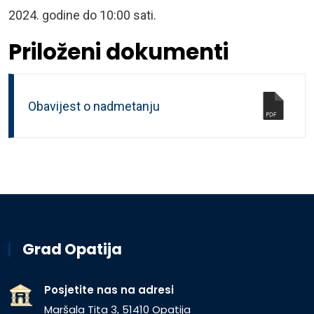
2024. godine do 10:00 sati.
Priloženi dokumenti
Obavijest o nadmetanju
Grad Opatija
Posjetite nas na adresi
Maršala Tita 3, 51410 Opatija