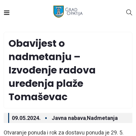
Obavijest o
nadmetanju –
Izvođenje radova
uređenja plaže
Tomaševac
09.05.2024.
Javna nabava
Nadmetanja
,
Otvaranje ponuda i rok za dostavu ponuda je 29. 5.