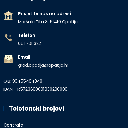
Posjetite nas na adresi
Maršala Tita 3, 51410 Opatija
Telefon
051 701 322
Email
grad.opatija@opatija.hr
OIB: 99455464348
IBAN: HR5723600001830200000
Telefonski brojevi
Centrala