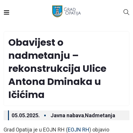
Obavijest o
nadmetanju –
rekonstrukcija Ulice
Antona Dminaka u
Ičićima
05.05.2025.
Javna nabava
Nadmetanja
,
Grad Opatija je u EOJN RH (
EOJN RH
) objavio