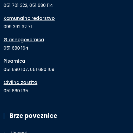
051 701 322, 051 680 114
Komunalno redarstvo
099 392 32 71
Glasnogovornica
051 680 164
Pisarnica
051 680 107, 051 680 109
Civilna zaštita
051 680 135
Brze poveznice
Novosti