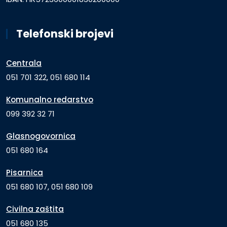
Telefonski brojevi
Centrala
051 701 322, 051 680 114
Komunalno redarstvo
099 392 32 71
Glasnogovornica
051 680 164
Pisarnica
051 680 107, 051 680 109
Civilna zaštita
051 680 135