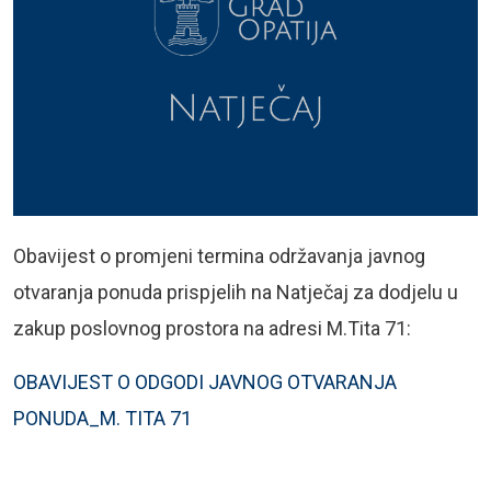
Obavijest o promjeni termina održavanja javnog
otvaranja ponuda prispjelih na Natječaj za dodjelu u
zakup poslovnog prostora na adresi M.Tita 71:
OBAVIJEST O ODGODI JAVNOG OTVARANJA
PONUDA_M. TITA 71