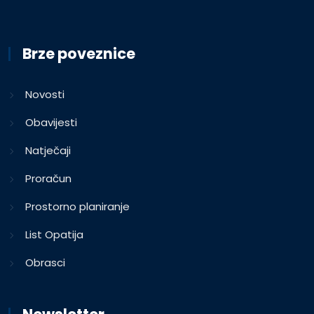
Brze poveznice
Novosti
Obavijesti
Natječaji
Proračun
Prostorno planiranje
List Opatija
Obrasci