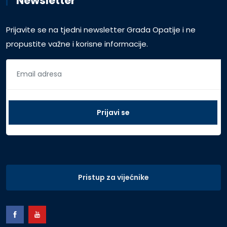
Newsletter
Prijavite se na tjedni newsletter Grada Opatije i ne
propustite važne i korisne informacije.
Pristup za vijećnike