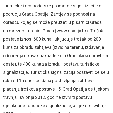
turisticke i gospodarske prometne signalizacije na
podrucju Grada Opatije. Zahtjev se podnosi na
obrascu kojeg se može preuzeti u pisarnici Grada ili
na mrežnoj stranici Grada (www.opatija.hr). Trošak
postave iznosi 600 kuna i ukljucuje trošak od 200
kuna za obradu zahtjeva (izvid na terenu, izdavanje
odobrenja i trošak naknade koju Grad placa upravljacu
ceste), te 400 kuna za izradu i postavu turisticke
signalizacije. Turisticka signalizacija postaviti ce se u
roku od 15 dana od dana postavljanja zahtjeva i
placanja troškova postave 5. Grad Opatija ce tijekom
travnja i svibnja 2012. godine izvršiti postavu
cjelokupne turisticke signalizacije, a tijekom svibnja