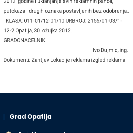
2012. godine i uklanjanje svih reklamnih panoa,
putokaza i drugih oznaka postavljenih bez odobrenja..
KLASA: 011-01/12-01/10 URBROJ: 2156/01-03/1-
12-2 Opatija, 30. ožujka 2012.
GRADONACELNIK
Ivo Dujmic, ing.
Dokumenti: Zahtjev Lokacije reklama izgled reklama
Grad Opatija