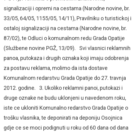
signalizaciji i opremi na cestama (Narodne novine, br.
33/05, 64/05, 1155/05, 14/11), Pravilniku o turistickoj i
ostaloj signalizaciji na cestama (Narodne novine, br.
87/02), te Odluci o komunalnom redu Grada Opatije
(Službene novine PGŽ, 13/09). Svi vlasnici reklamnih
panoa, putokaza i drugih oznaka koji imaju odobrenja
za postavu reklama, molimo da ista dostave
Komunalnom redarstvu Grada Opatije do 27. travnja
2012. godine. 3. Ukoliko reklamni panoi, putokazi i
druge oznake ne budu uklonjeni u navedenom roku,
iste ce ukloniti Komunalno redarstvo Grada Opatije o
trošku vlasnika, te deponirati na deponiju Osojnica
gdje ce se moci podignuti u roku od 60 dana od dana