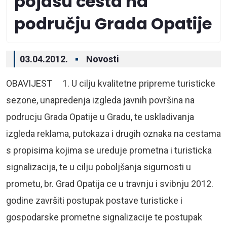
pojasu cesta na
području Grada Opatije
03.04.2012.
Novosti
OBAVIJEST 1. U cilju kvalitetne pripreme turisticke
sezone, unapredenja izgleda javnih površina na
podrucju Grada Opatije u Gradu, te uskladivanja
izgleda reklama, putokaza i drugih oznaka na cestama
s propisima kojima se ureduje prometna i turisticka
signalizacija, te u cilju poboljšanja sigurnosti u
prometu, br. Grad Opatija ce u travnju i svibnju 2012.
godine završiti postupak postave turisticke i
gospodarske prometne signalizacije te postupak