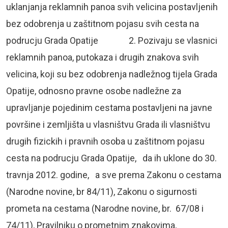
uklanjanja reklamnih panoa svih velicina postavljenih
bez odobrenja u zaštitnom pojasu svih cesta na
podrucju Grada Opatije 2. Pozivaju se vlasnici
reklamnih panoa, putokaza i drugih znakova svih
velicina, koji su bez odobrenja nadležnog tijela Grada
Opatije, odnosno pravne osobe nadležne za
upravljanje pojedinim cestama postavljeni na javne
površine i zemljišta u vlasništvu Grada ili vlasništvu
drugih fizickih i pravnih osoba u zaštitnom pojasu
cesta na podrucju Grada Opatije, da ih uklone do 30.
travnja 2012. godine, a sve prema Zakonu o cestama
(Narodne novine, br 84/11), Zakonu o sigurnosti
prometa na cestama (Narodne novine, br. 67/08 i
74/11), Pravilniku o prometnim znakovima,