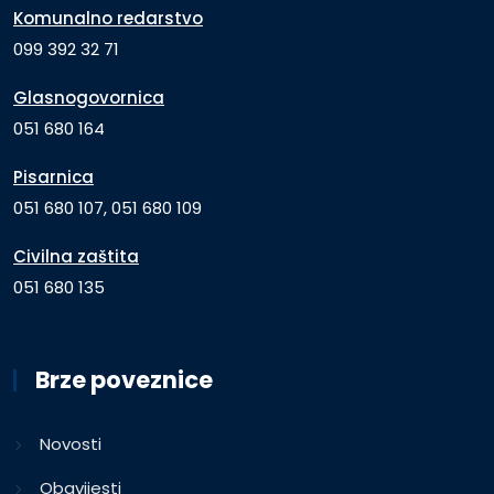
Komunalno redarstvo
099 392 32 71
Glasnogovornica
051 680 164
Pisarnica
051 680 107, 051 680 109
Civilna zaštita
051 680 135
Brze poveznice
Novosti
Obavijesti