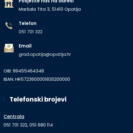
Posjetite nas na adresi
Maršala Tita 3, 51410 Opatija
Telefon
051 701 322
Email
grad.opatija@opatija.hr
OIB: 99455464348
IBAN: HR5723600001830200000
Telefonski brojevi
Centrala
051 701 322, 051 680 114