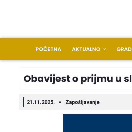
POČETNA
AKTUALNO
GRAD
Obavijest o prijmu u s
21.11.2025.
Zapošljavanje