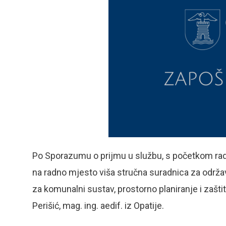
Po Sporazumu o prijmu u službu, s početkom rad
na radno mjesto viša stručna suradnica za održ
za komunalni sustav, prostorno planiranje i zašti
Perišić, mag. ing. aedif. iz Opatije.