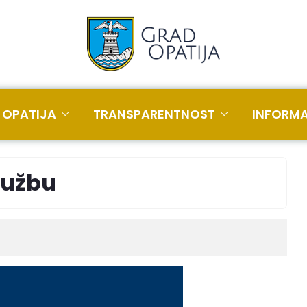
 OPATIJA
TRANSPARENTNOST
INFORMA
lužbu