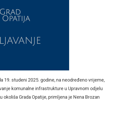
a 19. studeni 2025. godine, na neodređeno vrijeme,
avanje komunalne infrastrukture u Upravnom odjelu
tu okoliša Grada Opatije, primljena je Nena Brozan