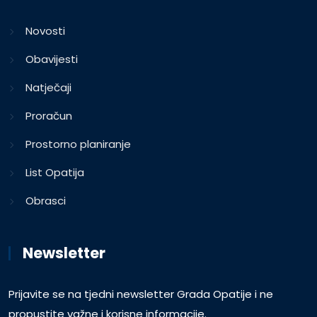
Novosti
Obavijesti
Natječaji
Proračun
Prostorno planiranje
List Opatija
Obrasci
Newsletter
Prijavite se na tjedni newsletter Grada Opatije i ne
propustite važne i korisne informacije.