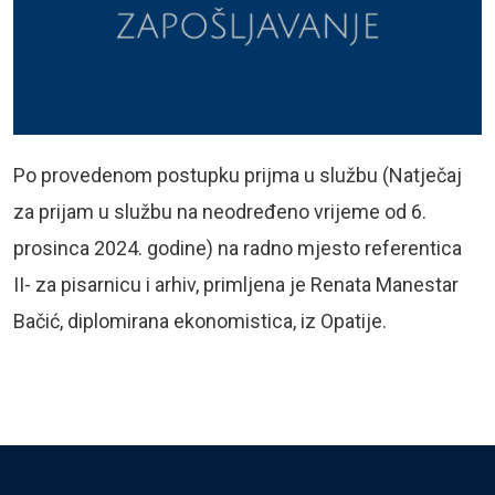
Po provedenom postupku prijma u službu (Natječaj
za prijam u službu na neodređeno vrijeme od 6.
prosinca 2024. godine) na radno mjesto referentica
II- za pisarnicu i arhiv, primljena je Renata Manestar
Bačić, diplomirana ekonomistica, iz Opatije.