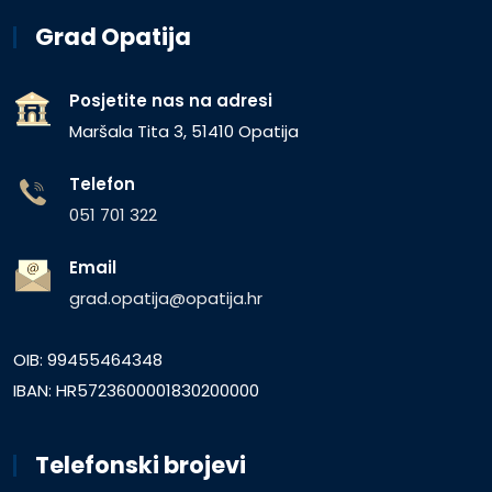
Grad Opatija
Posjetite nas na adresi
Maršala Tita 3, 51410 Opatija
Telefon
051 701 322
Email
grad.opatija@opatija.hr
OIB: 99455464348
IBAN: HR5723600001830200000
Telefonski brojevi