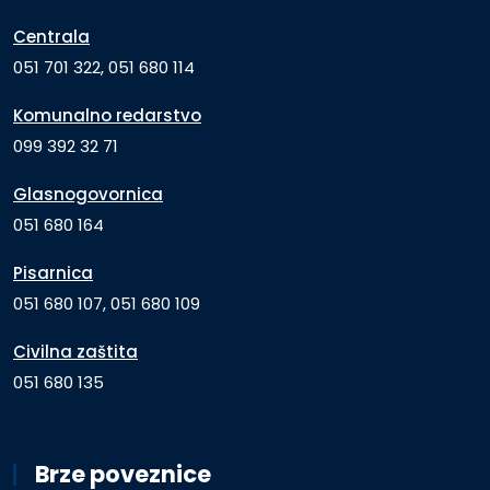
Centrala
051 701 322, 051 680 114
Komunalno redarstvo
099 392 32 71
Glasnogovornica
051 680 164
Pisarnica
051 680 107, 051 680 109
Civilna zaštita
051 680 135
Brze poveznice