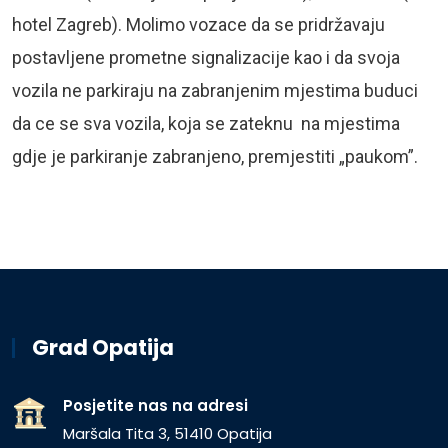
hotel Zagreb). Molimo vozace da se pridržavaju
postavljene prometne signalizacije kao i da svoja
vozila ne parkiraju na zabranjenim mjestima buduci
da ce se sva vozila, koja se zateknu na mjestima
gdje je parkiranje zabranjeno, premjestiti „paukom”.
Grad Opatija
Posjetite nas na adresi
Maršala Tita 3, 51410 Opatija