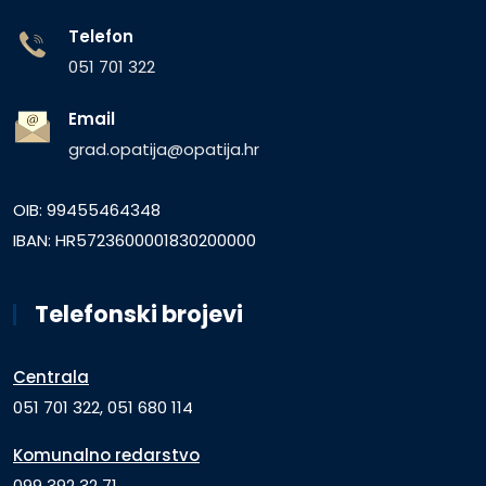
Telefon
051 701 322
Email
grad.opatija@opatija.hr
OIB: 99455464348
IBAN: HR5723600001830200000
Telefonski brojevi
Centrala
051 701 322, 051 680 114
Komunalno redarstvo
099 392 32 71