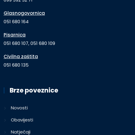
Glasnogovornica
051 680 164
Pisarnica
051 680 107, 051 680 109
Civilna zaštita
051 680 135
Brze poveznice
Novosti
Obavijesti
Natječaji