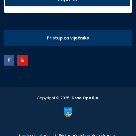
Pristup za vijećnike
Copyright © 2025.
Grad Opatija
.
Pravila privatnosti
Pristupačnost mrežnih stranica