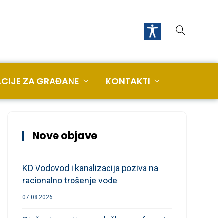
CIJE ZA GRAĐANE
KONTAKTI
Nove objave
KD Vodovod i kanalizacija poziva na
racionalno trošenje vode
07.08.2026.