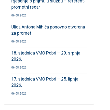
Rješenje o prijmu u službu – referent-
prometni redar
06.08.2026.
Ulica Antona Mihića ponovno otvorena
za promet
06.08.2026.
18. sjednica VMO Pobri – 29. srpnja
2026.
06.08.2026.
17. sjednica VMO Pobri – 25. lipnja
2026.
06.08.2026.