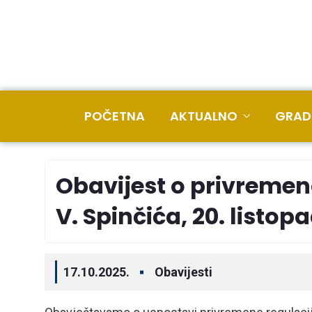
POČETNA
AKTUALNO
GRAD
Obavijest o privremen
V. Spinčića, 20. listop
17.10.2025.
Obavijesti