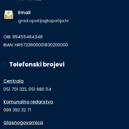
Email
grad.opatija@opatija.hr
OIB: 99455464348
IBAN: HR5723600001830200000
Telefonski brojevi
Centrala
051 701 322, 051 680 114
Komunalno redarstvo
099 392 32 71
Glasnogovornica