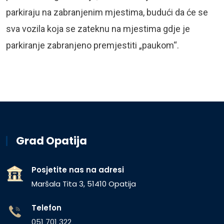
parkiraju na zabranjenim mjestima, budući da će se
sva vozila koja se zateknu na mjestima gdje je
parkiranje zabranjeno premjestiti „paukom“.
Grad Opatija
Posjetite nas na adresi
Maršala Tita 3, 51410 Opatija
Telefon
051 701 322