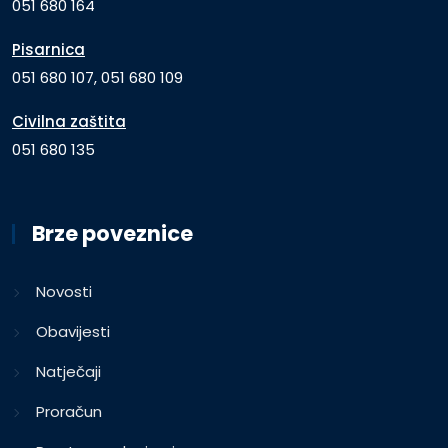
051 680 164
Pisarnica
051 680 107, 051 680 109
Civilna zaštita
051 680 135
Brze poveznice
Novosti
Obavijesti
Natječaji
Proračun