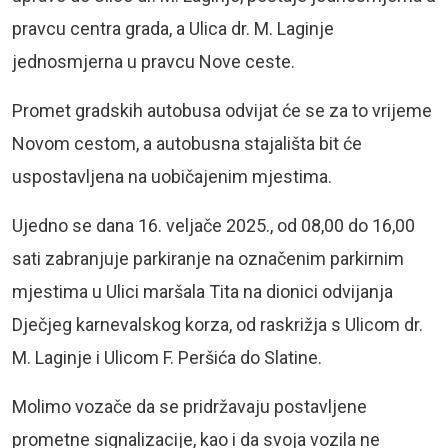
pravcu centra grada, a Ulica dr. M. Laginje
jednosmjerna u pravcu Nove ceste.
Promet gradskih autobusa odvijat će se za to vrijeme
Novom cestom, a autobusna stajališta bit će
uspostavljena na uobičajenim mjestima.
Ujedno se dana 16. veljače 2025., od 08,00 do 16,00
sati zabranjuje parkiranje na označenim parkirnim
mjestima u Ulici maršala Tita na dionici odvijanja
Dječjeg karnevalskog korza, od raskrižja s Ulicom dr.
M. Laginje i Ulicom F. Peršića do Slatine.
Molimo vozače da se pridržavaju postavljene
prometne signalizacije, kao i da svoja vozila ne