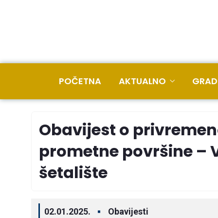
POČETNA
AKTUALNO
GRAD
Obavijest o privremen
prometne površine – V
šetalište
02.01.2025.
Obavijesti