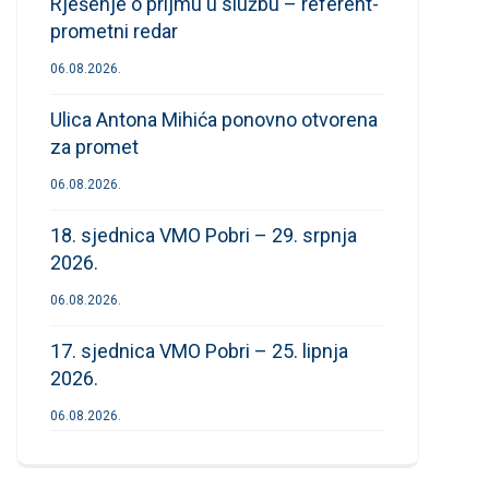
Rješenje o prijmu u službu – referent-
prometni redar
06.08.2026.
Ulica Antona Mihića ponovno otvorena
za promet
06.08.2026.
18. sjednica VMO Pobri – 29. srpnja
2026.
06.08.2026.
17. sjednica VMO Pobri – 25. lipnja
2026.
06.08.2026.