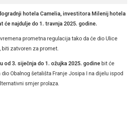
ogradnji hotela Camelia, investitora Milenij hotela
jat će najdulje do 1. travnja 2025. godine.
ivremena prometna regulacija tako da će dio Ulice
, biti zatvoren za promet.
u od 3. siječnja do 1. ožujka 2025. godine
bit će
io Obalnog šetališta Franje Josipa I na dijelu ispod
ternativni smjer prolaza.