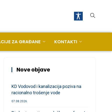
CIJE ZA GRAĐANE
KONTAKTI
Nove objave
KD Vodovod i kanalizacija poziva na
racionalno trošenje vode
07.08.2026.