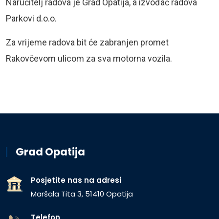
Naručitelj radova je Grad Opatija, a izvođač radova
Parkovi d.o.o.
Za vrijeme radova bit će zabranjen promet
Rakovčevom ulicom za sva motorna vozila.
Grad Opatija
Posjetite nas na adresi
Maršala Tita 3, 51410 Opatija
Telefon