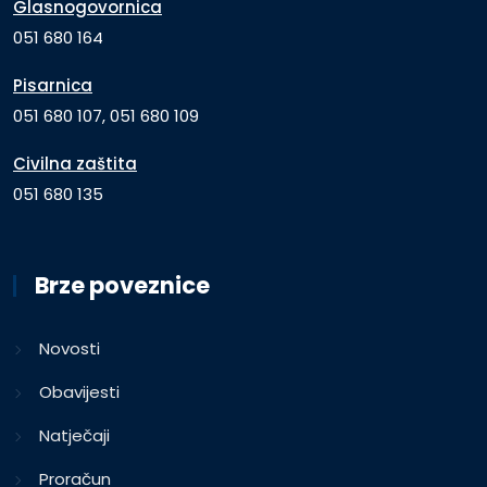
Glasnogovornica
051 680 164
Pisarnica
051 680 107, 051 680 109
Civilna zaštita
051 680 135
Brze poveznice
Novosti
Obavijesti
Natječaji
Proračun