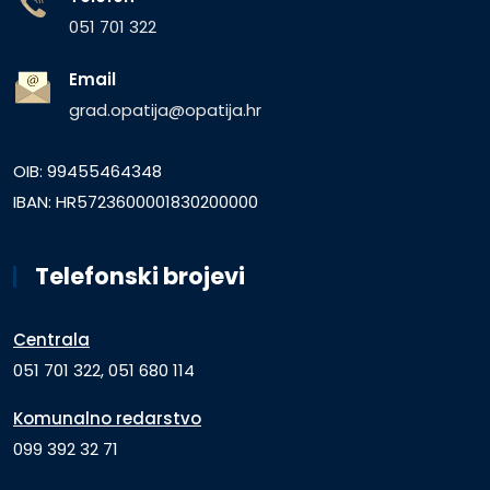
051 701 322
Email
grad.opatija@opatija.hr
OIB: 99455464348
IBAN: HR5723600001830200000
Telefonski brojevi
Centrala
051 701 322, 051 680 114
Komunalno redarstvo
099 392 32 71