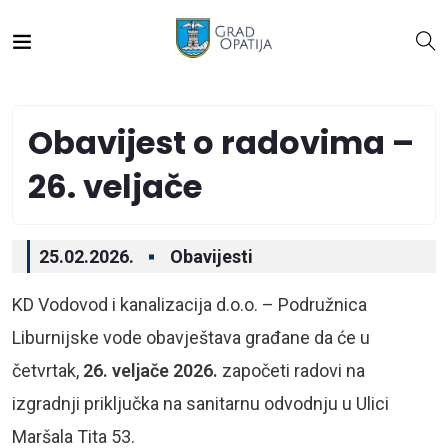
Obavijest o radovima –
26. veljače
25.02.2026.
Obavijesti
KD Vodovod i kanalizacija d.o.o.
– Podružnica
Liburnijske vode obavještava građane da će u
četvrtak,
26. veljače 2026.
započeti radovi na
izgradnji priključka na sanitarnu odvodnju u Ulici
Maršala Tita 53.