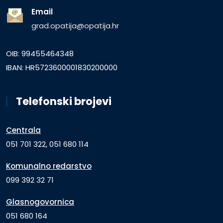
Email
grad.opatija@opatija.hr
OIB: 99455464348
IBAN: HR5723600001830200000
Telefonski brojevi
Centrala
051 701 322, 051 680 114
Komunalno redarstvo
099 392 32 71
Glasnogovornica
051 680 164