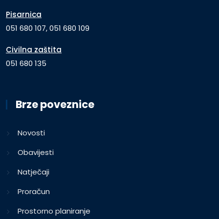
Pisarnica
051 680 107, 051 680 109
Civilna zaštita
051 680 135
Brze poveznice
Novosti
Obavijesti
Natječaji
Proračun
Prostorno planiranje