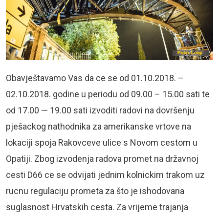
Obavještavamo Vas da ce se od 01.10.2018. –
02.10.2018. godine u periodu od 09.00 – 15.00 sati te
od 17.00 — 19.00 sati izvoditi radovi na dovršenju
pješackog nathodnika za amerikanske vrtove na
lokaciji spoja Rakovceve ulice s Novom cestom u
Opatiji. Zbog izvodenja radova promet na državnoj
cesti D66 ce se odvijati jednim kolnickim trakom uz
rucnu regulaciju prometa za što je ishodovana
suglasnost Hrvatskih cesta. Za vrijeme trajanja