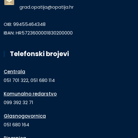
grad.opatija@opatija.hr
OIB: 99455464348
IBAN: HR5723600001830200000
Telefonski brojevi
Centrala
051 701 322, 051 680 114
Komunalno redarstvo
099 392 32 71
Glasnogovornica
051 680 164