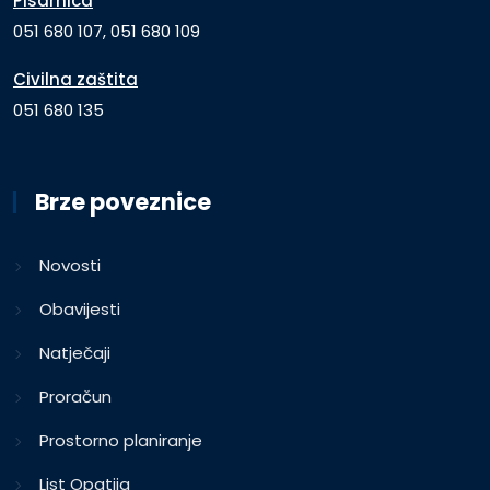
Pisarnica
051 680 107, 051 680 109
Civilna zaštita
051 680 135
Brze poveznice
Novosti
Obavijesti
Natječaji
Proračun
Prostorno planiranje
List Opatija