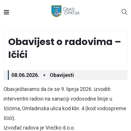
Obavijest o radovima –
Ičići
08.06.2026.
Obavijesti
Obavještavamo da će se 9. lipnja 2026. izvoditi
interventni radovi na sanaciji vodovodne linije u
Ičićima, Omladinska ulica kod kbr. 4 (kod vodospreme
Ičići).
Izvođač radova je Vrečko d.o.o.