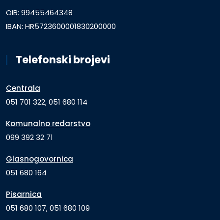
OIB: 99455464348
IBAN: HR5723600001830200000
Telefonski brojevi
Centrala
051 701 322, 051 680 114
Komunalno redarstvo
099 392 32 71
Glasnogovornica
051 680 164
Pisarnica
051 680 107, 051 680 109