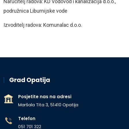
Naručitelj radova: KD Vodovod i kanalizacija d.o.o.,
podružnica Liburnijske vode
Izvoditelj radova: Komunalac d.o.o.
Grad Opatija
Posjetite nas na adresi
Maršala Tita 3, 51410 Opatija
Telefon
051 701 322