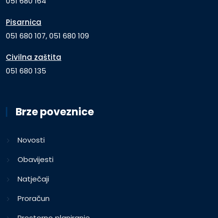
051 680 164
Pisarnica
051 680 107, 051 680 109
Civilna zaštita
051 680 135
Brze poveznice
Novosti
Obavijesti
Natječaji
Proračun
Prostorno planiranje