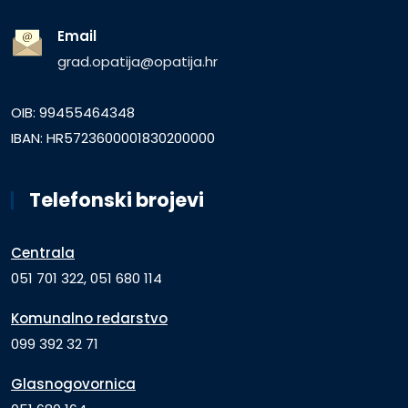
Email
grad.opatija@opatija.hr
OIB: 99455464348
IBAN: HR5723600001830200000
Telefonski brojevi
Centrala
051 701 322, 051 680 114
Komunalno redarstvo
099 392 32 71
Glasnogovornica